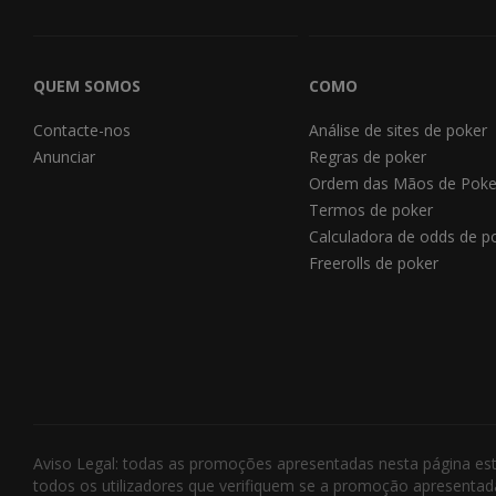
QUEM SOMOS
COMO
Contacte-nos
Análise de sites de poker
Anunciar
Regras de poker
Ordem das Mãos de Poke
Termos de poker
Calculadora de odds de p
Freerolls de poker
Aviso Legal: todas as promoções apresentadas nesta página 
todos os utilizadores que verifiquem se a promoção apresentad