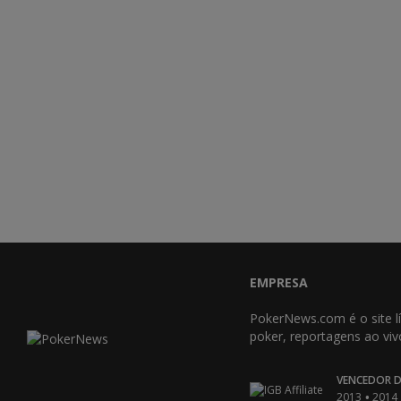
EMPRESA
PokerNews.com é o site líd
poker, reportagens ao viv
VENCEDOR D
•
2013
2014