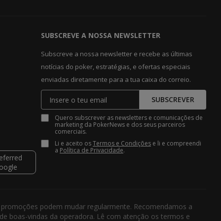
SUBSCREVE A NOSSA NEWSLETTER
Subscreve a nossa newsletter e recebe as últimas
notícias do poker, estratégias, e ofertas especiais
enviadas diretamente para a tua caixa do correio.
SUBSCREVER
Quero subscrever as newsletters e comunicações de
marketing da PokerNews e dos seus parceiros
comerciais.
Li e aceito os
Termos e Condições
e li e compreendi
a
Política de Privacidade
.
. As promoções podem mudar regularmente. Recomendamos a
a de boas-vindas da operadora. Lê com atenção os termos e