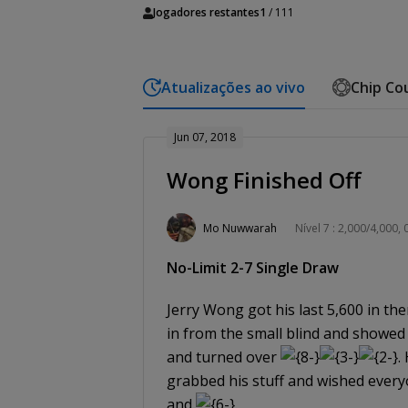
Jogadores restantes
1
/ 111
Atualizações ao vivo
Chip Co
Jun 07, 2018
Wong Finished Off
Mo Nuwwarah
Nível 7 : 2,000/4,000, 
No-Limit 2-7 Single Draw
Jerry Wong got his last 5,600 in th
in from the small blind and showe
and turned over
.
grabbed his stuff and wished every
and
.