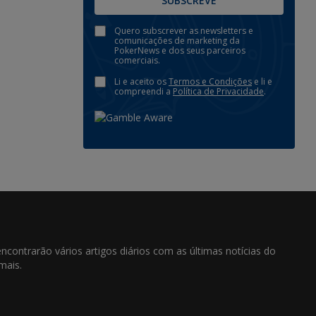
SUBSCREVE
Quero subscrever as newsletters e
comunicações de marketing da
PokerNews e dos seus parceiros
comerciais.
Li e aceito os
Termos e Condições
e li e
compreendi a
Política de Privacidade
.
encontrarão vários artigos diários com as últimas notícias do
mais.