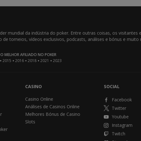
er mundial da indústria do poker. Entre outras coisas, os visitantes 
o de torneios, vídeos exclusivos, podcasts, análises e bónus e muito 
O MELHOR AFILIADO NO POKER
•
•
•
•
•
2015
2016
2018
2021
2023
CASINO
SOCIAL
Casino Online
Facebook
Análises de Casinos Online
Twitter
r
Melhores Bónus de Casino
Youtube
Slots
Instagram
oker
Twitch