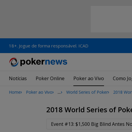
18+. Jogue de forma responsável. ICAD
Notícias
Poker Online
Poker ao Vivo
Como Jo
Home
Poker ao Vivo
…
World Series of Poker
2018 Worl
2018 World Series of Pok
Event #13: $1,500 Big Blind Antes N