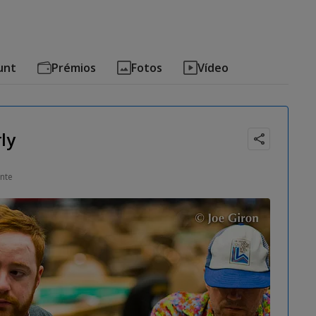
unt
Prémios
Fotos
Vídeo
ly
ante