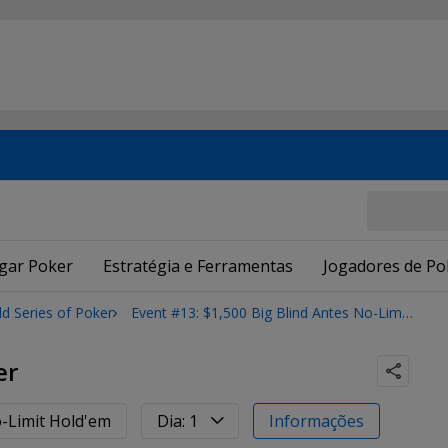
gar Poker
Estratégia e Ferramentas
Jogadores de Po
d Series of Poker
Event #13: $1,500 Big Blind Antes No-Limit Hold'em
er
o-Limit Hold'em
Dia: 1
Informações