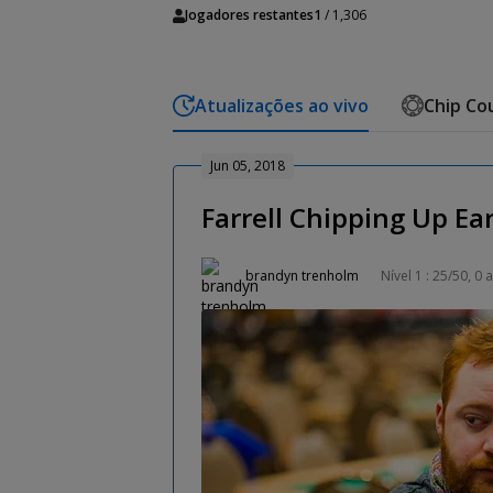
Jogadores restantes
1
/ 1,306
Atualizações ao vivo
Chip Co
Jun 05, 2018
Farrell Chipping Up Ear
brandyn trenholm
Nível 1 : 25/50, 0 