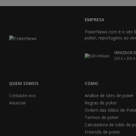
EMPRESA
PokerNews.com é o site líd
poker, reportagens ao viv
VENCEDOR D
•
2013
2014
QUEM SOMOS
COMO
Contacte-nos
Análise de sites de poker
Anunciar
Regras de poker
Ordem das Mãos de Poke
Termos de poker
Calculadora de odds de p
Freerolls de poker