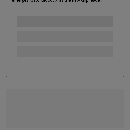
emerges 'GatorBlood77' as the new chip leader.