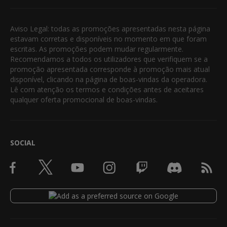
Aviso Legal: todas as promoções apresentadas nesta página
estavam corretas e disponíveis no momento em que foram
escritas. As promoções podem mudar regularmente.
Recomendamos a todos os utilizadores que verifiquem se a
promoção apresentada corresponde à promoção mais atual
disponível, clicando na página de boas-vindas da operadora.
Lê com atenção os termos e condições antes de aceitares
qualquer oferta promocional de boas-vindas.
SOCIAL