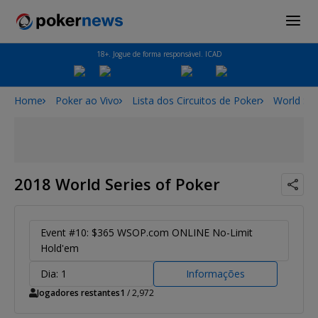
18+. Jogue de forma responsável. ICAD
Home
Poker ao Vivo
Lista dos Circuitos de Poker
World Ser
2018 World Series of Poker
Event #10: $365 WSOP.com ONLINE No-Limit
Hold'em
Dia: 1
Informações
Jogadores restantes
1
/ 2,972