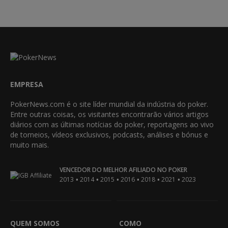
EMPRESA
PokerNews.com é o site líder mundial da indústria do poker.
Entre outras coisas, os visitantes encontrarão vários artigos
diários com as últimas notícias do poker, reportagens ao vivo
de torneios, vídeos exclusivos, podcasts, análises e bónus e
muito mais.
VENCEDOR DO MELHOR AFILIADO NO POKER
•
•
•
•
•
•
2013
2014
2015
2016
2018
2021
2023
QUEM SOMOS
COMO