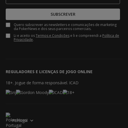
SUBSCREVER
Quero subscrever as newsletters e comunicações de marketing
da PokerNews e dos seus parceiros comerciais.
Li e aceito os
Termos e Condições
e li e compreendi a
Política de
Privacidade
.
REGULADORES E LICENÇAS DE JOGO ONLINE
18+. Jogue de forma responsável. ICAD
Portugal