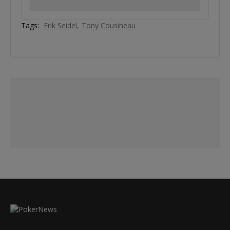
Tags:
Erik Seidel
Tony Cousineau