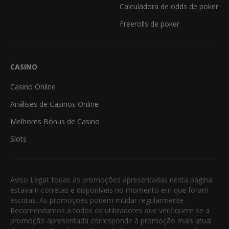
Calculadora de odds de poker
Freerolls de poker
CASINO
Casino Online
Análises de Casinos Online
Melhores Bónus de Casino
Slots
Aviso Legal: todas as promoções apresentadas nesta página
estavam corretas e disponíveis no momento em que foram
escritas. As promoções podem mudar regularmente.
Recomendamos a todos os utilizadores que verifiquem se a
promoção apresentada corresponde à promoção mais atual