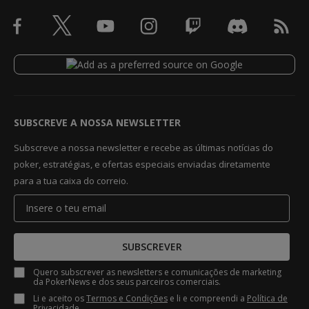
SUBSCREVE A NOSSA NEWSLETTER
Subscreve a nossa newsletter e recebe as últimas notícias do
poker, estratégias, e ofertas especiais enviadas diretamente
para a tua caixa do correio.
SUBSCREVER
Quero subscrever as newsletters e comunicações de marketing
da PokerNews e dos seus parceiros comerciais.
Li e aceito os
Termos e Condições
e li e compreendi a
Política de
Privacidade
.