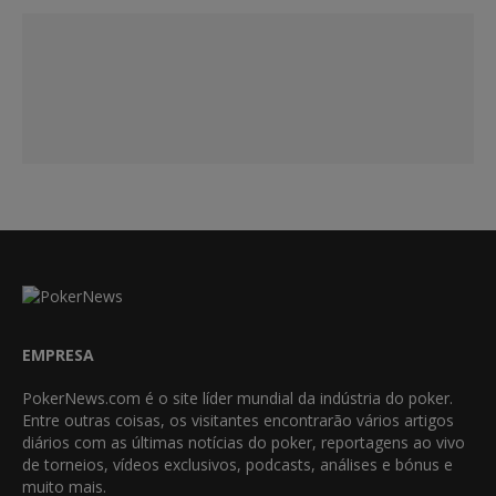
EMPRESA
PokerNews.com é o site líder mundial da indústria do poker.
Entre outras coisas, os visitantes encontrarão vários artigos
diários com as últimas notícias do poker, reportagens ao vivo
de torneios, vídeos exclusivos, podcasts, análises e bónus e
muito mais.