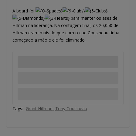
A board foi
para manter os ases de
Hillman na liderança. Na contagem final, os 20,050 de
Hillman eram mais do que com o que Cousineau tinha
começado a mão e ele foi eliminado.
Tags:
Grant Hillman
Tony Cousineau