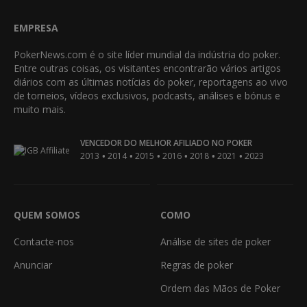
EMPRESA
PokerNews.com é o site líder mundial da indústria do poker.
Entre outras coisas, os visitantes encontrarão vários artigos
diários com as últimas notícias do poker, reportagens ao vivo
de torneios, vídeos exclusivos, podcasts, análises e bónus e
muito mais.
VENCEDOR DO MELHOR AFILIADO NO POKER
•
•
•
•
•
•
2013
2014
2015
2016
2018
2021
2023
QUEM SOMOS
COMO
Contacte-nos
Análise de sites de poker
Anunciar
Regras de poker
Ordem das Mãos de Poker