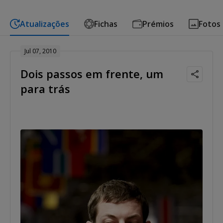
Atualizações
Fichas
Prémios
Fotos
Jul 07, 2010
Dois passos em frente, um
para trás