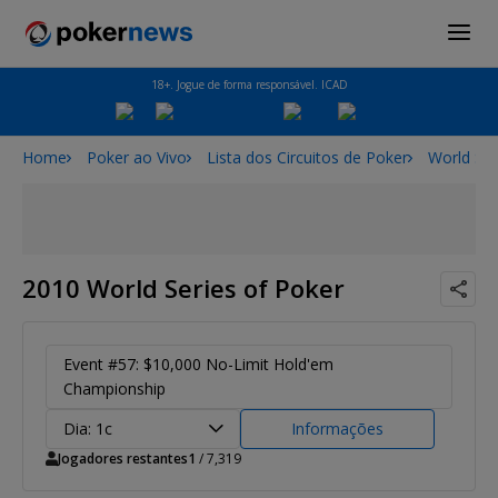
18+. Jogue de forma responsável. ICAD
Home
Poker ao Vivo
Lista dos Circuitos de Poker
World Ser
2010 World Series of Poker
Event #57: $10,000 No-Limit Hold'em
Championship
Dia: 1c
Informações
Jogadores restantes
1
/ 7,319