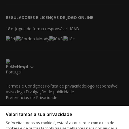
REGULADORES E LICENÇAS DE JOGO ONLINE
18+. Jogue de forma responsável. ICAD
Portugal
Termos e Condições
Política de privacidade
Jogo responsável
Aviso legal
Divulgação de publicidade
Preferências de Privacidade
© 2003-2026 iBus Media Limited. Todos os direitos
Valorizamos a sua privacidade
reservados. Este material não pode ser reproduzido, exibido,
modificado ou distribuído sem a autorização prévia e expressa
Se ‘Aceitar todos os cookies’, estará a concordar com o uso de
por escrito do detentor dos direitos autorais.
cookies e de outras tecnologias semelhantes para nos ajudar a