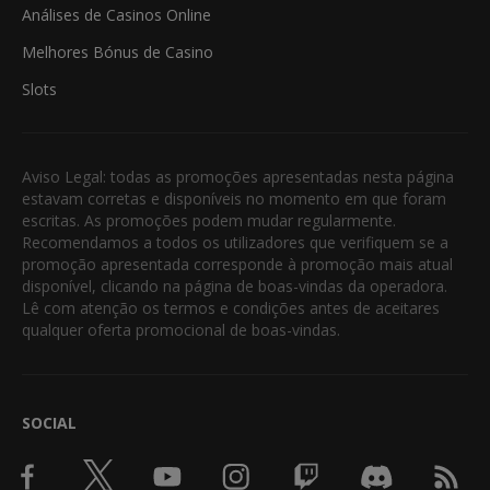
Análises de Casinos Online
Melhores Bónus de Casino
Slots
Aviso Legal: todas as promoções apresentadas nesta página
estavam corretas e disponíveis no momento em que foram
escritas. As promoções podem mudar regularmente.
Recomendamos a todos os utilizadores que verifiquem se a
promoção apresentada corresponde à promoção mais atual
disponível, clicando na página de boas-vindas da operadora.
Lê com atenção os termos e condições antes de aceitares
qualquer oferta promocional de boas-vindas.
SOCIAL