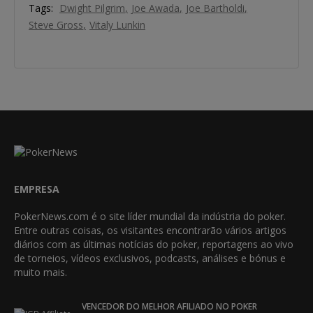
Tags:
Dwight Pilgrim
Joe Awada
Joe Bartholdi
Steve Gross
Vitaly Lunkin
EMPRESA
PokerNews.com é o site líder mundial da indústria do poker.
Entre outras coisas, os visitantes encontrarão vários artigos
diários com as últimas notícias do poker, reportagens ao vivo
de torneios, vídeos exclusivos, podcasts, análises e bónus e
muito mais.
VENCEDOR DO MELHOR AFILIADO NO POKER