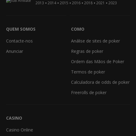
•
•
•
•
•
•
2013
2014
2015
2016
2018
2021
2023
QUEM SOMOS
COMO
Contacte-nos
Análise de sites de poker
Anunciar
Regras de poker
Ordem das Mãos de Poker
Termos de poker
Calculadora de odds de poker
Freerolls de poker
CASINO
Casino Online