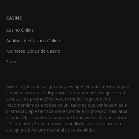
CASINO
Casino Online
Análises de Casinos Online
Melhores Bónus de Casino
Slots
Aviso Legal: todas as promoções apresentadas nesta página
estavam corretas e disponíveis no momento em que foram
escritas. As promoções podem mudar regularmente.
Recomendamos a todos os utilizadores que verifiquem se a
promoção apresentada corresponde à promoção mais atual
disponível, clicando na página de boas-vindas da operadora.
Lê com atenção os termos e condições antes de aceitares
qualquer oferta promocional de boas-vindas.