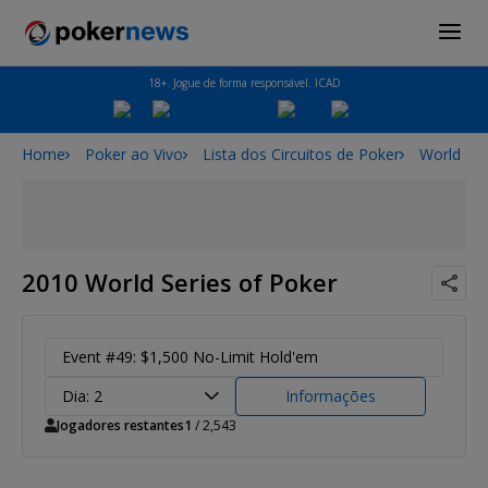
18+. Jogue de forma responsável. ICAD
Home
Poker ao Vivo
Lista dos Circuitos de Poker
World Ser
2010 World Series of Poker
Event #49: $1,500 No-Limit Hold'em
Dia: 2
Informações
Jogadores restantes
1
/ 2,543