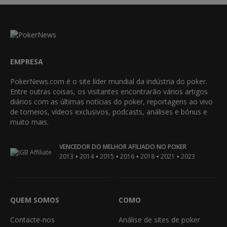
EMPRESA
PokerNews.com é o site líder mundial da indústria do poker.
Entre outras coisas, os visitantes encontrarão vários artigos
diários com as últimas notícias do poker, reportagens ao vivo
de torneios, vídeos exclusivos, podcasts, análises e bónus e
muito mais.
VENCEDOR DO MELHOR AFILIADO NO POKER
•
•
•
•
•
•
2013
2014
2015
2016
2018
2021
2023
QUEM SOMOS
COMO
Contacte-nos
Análise de sites de poker