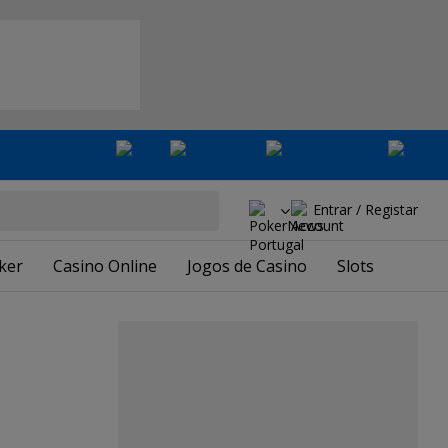
Entrar / Registar
ker
Casino Online
Jogos de Casino
Slots