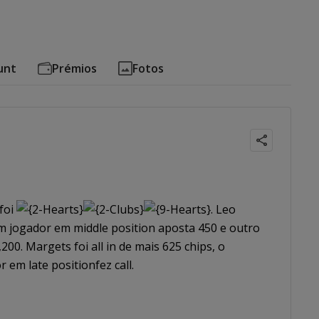
unt
Prémios
Fotos
 foi
. Leo
um jogador em middle position aposta 450 e outro
,200. Margets foi all in de mais 625 chips, o
r em late positionfez call.