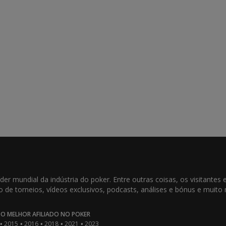
er mundial da indústria do poker. Entre outras coisas, os visitantes 
o de torneios, vídeos exclusivos, podcasts, análises e bónus e muito 
O MELHOR AFILIADO NO POKER
•
•
•
•
•
2015
2016
2018
2021
2023