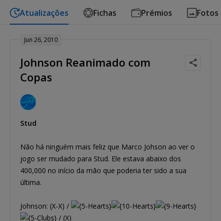
Atualizações
Fichas
Prémios
Fotos
Jun 26, 2010
Johnson Reanimado com
Copas
Stud
Não há ninguém mais feliz que Marco Johson ao ver o
jogo ser mudado para Stud. Ele estava abaixo dos
400,000 no início da mão que poderia ter sido a sua
última.
Johnson: (X-X) /
/ (X)