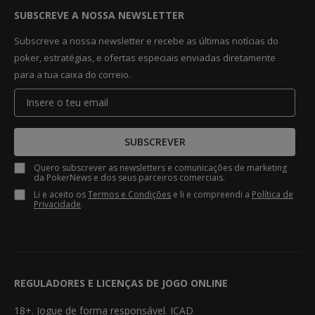
SUBSCREVE A NOSSA NEWSLETTER
Subscreve a nossa newsletter e recebe as últimas notícias do
poker, estratégias, e ofertas especiais enviadas diretamente
para a tua caixa do correio.
SUBSCREVER
Quero subscrever as newsletters e comunicações de marketing
da PokerNews e dos seus parceiros comerciais.
Li e aceito os
Termos e Condições
e li e compreendi a
Política de
Privacidade
.
REGULADORES E LICENÇAS DE JOGO ONLINE
18+. Jogue de forma responsável. ICAD