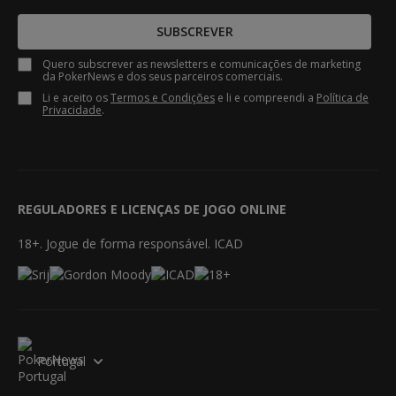
SUBSCREVER
Quero subscrever as newsletters e comunicações de marketing
da PokerNews e dos seus parceiros comerciais.
Li e aceito os
Termos e Condições
e li e compreendi a
Política de
Privacidade
.
REGULADORES E LICENÇAS DE JOGO ONLINE
18+. Jogue de forma responsável. ICAD
Portugal