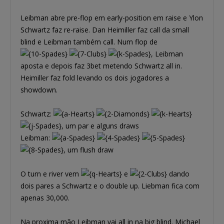
Leibman abre pre-flop em early-position em raise e Ylon
Schwartz faz re-raise. Dan Heimiller faz call da small
blind e Leibman também call. Num flop de
, Leibman
aposta e depois faz 3bet metendo Schwartz all in.
Heimiller faz fold levando os dois jogadores a
showdown.
Schwartz:
, um par e alguns draws
Leibman:
, um flush draw
O turn e river vem
e
dando
dois pares a Schwartz e o double up. Liebman fica com
apenas 30,000.
Na proxima mão Leibman vai all in na big blind. Michael