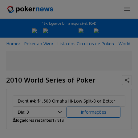
18+. Jogue de forma responsável. ICAD
Home
Poker ao Vivo
Lista dos Circuitos de Poker
World Ser
2010 World Series of Poker
Event #4: $1,500 Omaha Hi-Low Split-8 or Better
Dia: 3
Informações
Jogadores restantes
1
/ 818