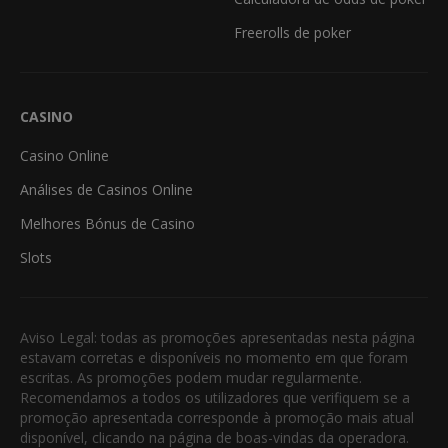
Freerolls de poker
CASINO
Casino Online
Análises de Casinos Online
Melhores Bónus de Casino
Slots
Aviso Legal: todas as promoções apresentadas nesta página
estavam corretas e disponíveis no momento em que foram
escritas. As promoções podem mudar regularmente.
Recomendamos a todos os utilizadores que verifiquem se a
promoção apresentada corresponde à promoção mais atual
disponível, clicando na página de boas-vindas da operadora.