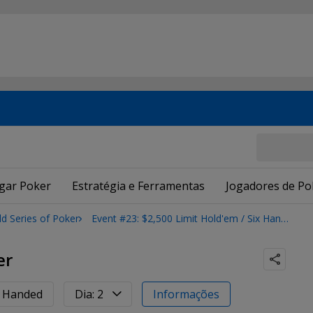
gar Poker
Estratégia e Ferramentas
Jogadores de Po
d Series of Poker
Event #23: $2,500 Limit Hold'em / Six Handed
er
x Handed
Dia: 2
Informações