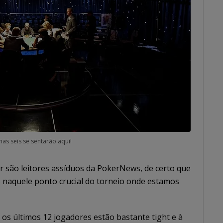
as seis se sentarão aqui!
er são leitores assíduos da PokerNews, de certo que
naquele ponto crucial do torneio onde estamos
 últimos 12 jogadores estão bastante tight e à