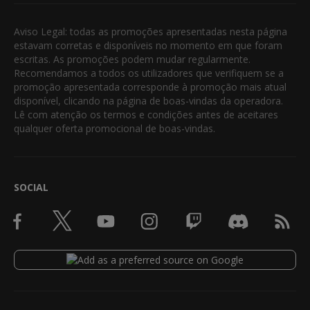
Aviso Legal: todas as promoções apresentadas nesta página
estavam corretas e disponíveis no momento em que foram
escritas. As promoções podem mudar regularmente.
Recomendamos a todos os utilizadores que verifiquem se a
promoção apresentada corresponde à promoção mais atual
disponível, clicando na página de boas-vindas da operadora.
Lê com atenção os termos e condições antes de aceitares
qualquer oferta promocional de boas-vindas.
SOCIAL