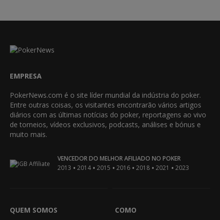
EMPRESA
PokerNews.com é o site líder mundial da indústria do poker.
Entre outras coisas, os visitantes encontrarão vários artigos
diários com as últimas notícias do poker, reportagens ao vivo
de torneios, vídeos exclusivos, podcasts, análises e bónus e
muito mais.
VENCEDOR DO MELHOR AFILIADO NO POKER
•
•
•
•
•
•
2013
2014
2015
2016
2018
2021
2023
QUEM SOMOS
COMO