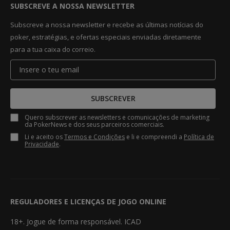
SUBSCREVE A NOSSA NEWSLETTER
Subscreve a nossa newsletter e recebe as últimas notícias do
poker, estratégias, e ofertas especiais enviadas diretamente
para a tua caixa do correio.
SUBSCREVER
Quero subscrever as newsletters e comunicações de marketing
da PokerNews e dos seus parceiros comerciais.
Li e aceito os
Termos e Condições
e li e compreendi a
Política de
Privacidade
.
REGULADORES E LICENÇAS DE JOGO ONLINE
18+. Jogue de forma responsável. ICAD