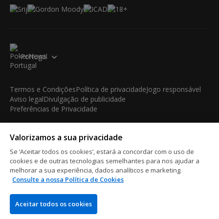
Portugal
Termos e Condições
Política de privacidade
Jogo responsável
Aviso legal
Divulgação de publicidade
Preferências de Privacidade
© 2003-2026 iBus Media Limited. Todos os direitos
Valorizamos a sua privacidade
reservados. Este material não pode ser reproduzido, exibido,
modificado ou distribuído sem a autorização prévia e expressa
Se ‘Aceitar todos os cookies’, estará a concordar com o uso de
por escrito do detentor dos direitos autorais.
cookies e de outras tecnologias semelhantes para nos ajudar a
iBus Media Limited, 33-37 Athol Street IM1 1LB -Douglas -Isle
melhorar a sua experiência, dados analíticos e marketing.
of Man
Consulte a nossa Política de Cookies
Aceitar todos os cookies