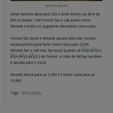
Brett Richey out
Johan Rensink abre para 525 e Brett Richey vai all in de
800 no botão. Ted Forrest faz o call assim como
Rensink e todos os jogadores descartam uma carta.
Forrest faz check e Rensink aposta 800 mas Forrest
estava pronto para fazer check-raise para 2,500.
Rensink faz o call mas faz muck quando vê
de Forrest. A mão de Richey também
é atirada para o muck.
Rensink desce para as 3,300 e Forrest sobe para as
10,800.
Tags:
Brett Richey