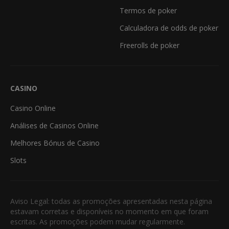
Termos de poker
Calculadora de odds de poker
Freerolls de poker
CASINO
Casino Online
Análises de Casinos Online
Melhores Bónus de Casino
Slots
Aviso Legal: todas as promoções apresentadas nesta página
estavam corretas e disponíveis no momento em que foram
escritas. As promoções podem mudar regularmente.