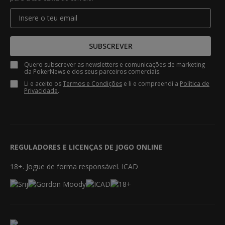
SUBSCREVER
Quero subscrever as newsletters e comunicações de marketing
da PokerNews e dos seus parceiros comerciais.
Li e aceito os
Termos e Condições
e li e compreendi a
Política de
Privacidade
.
REGULADORES E LICENÇAS DE JOGO ONLINE
18+. Jogue de forma responsável. ICAD