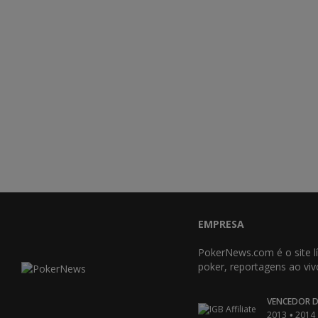
EMPRESA
PokerNews.com é o site líd
poker, reportagens ao viv
VENCEDOR D
•
2013
2014