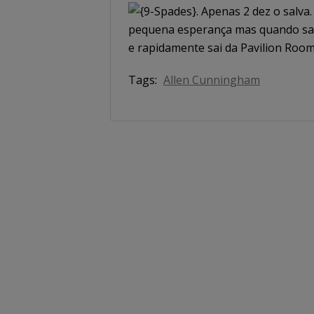
. Apenas 2 dez o salva
pequena esperança mas quando s
e rapidamente sai da Pavilion Room
Tags:
Allen Cunningham