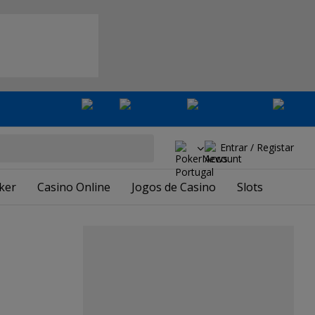
Entrar / Registar
ker
Casino Online
Jogos de Casino
Slots