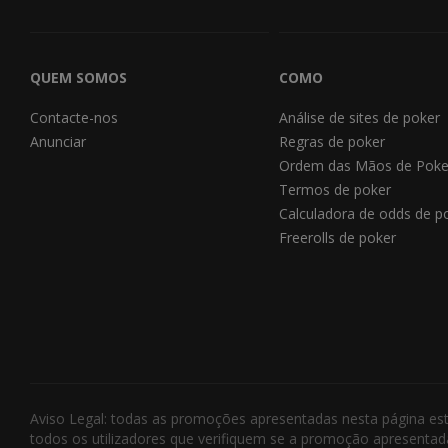
QUEM SOMOS
COMO
Contacte-nos
Análise de sites de poker
Anunciar
Regras de poker
Ordem das Mãos de Poke
Termos de poker
Calculadora de odds de p
Freerolls de poker
Aviso Legal: todas as promoções apresentadas nesta página 
todos os utilizadores que verifiquem se a promoção apresentad