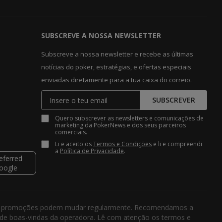
SUBSCREVE A NOSSA NEWSLETTER
Subscreve a nossa newsletter e recebe as últimas
notícias do poker, estratégias, e ofertas especiais
enviadas diretamente para a tua caixa do correio.
SUBSCREVER
Quero subscrever as newsletters e comunicações de
marketing da PokerNews e dos seus parceiros
comerciais.
Li e aceito os
Termos e Condições
e li e compreendi
a
Política de Privacidade
.
. As promoções podem mudar regularmente. Recomendamos a
a de boas-vindas da operadora. Lê com atenção os termos e