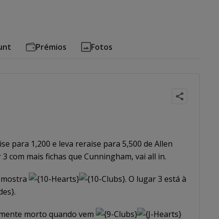
unt
Prémios
Fotos
ise para 1,200 e leva reraise para 5,500 de Allen
3 com mais fichas que Cunningham, vai all in.
e mostra
. O lugar 3 está à
.
amente morto quando vem