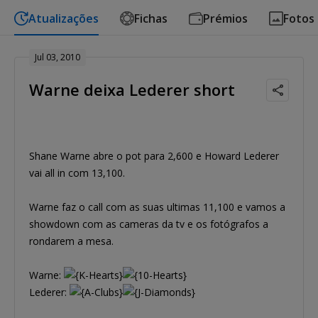
Atualizações
Fichas
Prémios
Fotos
Jul 03, 2010
Warne deixa Lederer short
Shane Warne abre o pot para 2,600 e Howard Lederer
vai all in com 13,100.
Warne faz o call com as suas ultimas 11,100 e vamos a
showdown com as cameras da tv e os fotógrafos a
rondarem a mesa.
Warne:
Lederer: