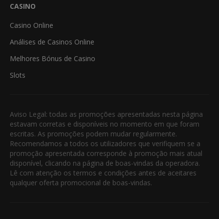
CASINO
Casino Online
Análises de Casinos Online
Melhores Bónus de Casino
Slots
Aviso Legal: todas as promoções apresentadas nesta página
estavam corretas e disponíveis no momento em que foram
escritas. As promoções podem mudar regularmente.
Recomendamos a todos os utilizadores que verifiquem se a
promoção apresentada corresponde à promoção mais atual
disponível, clicando na página de boas-vindas da operadora.
Lê com atenção os termos e condições antes de aceitares
qualquer oferta promocional de boas-vindas.