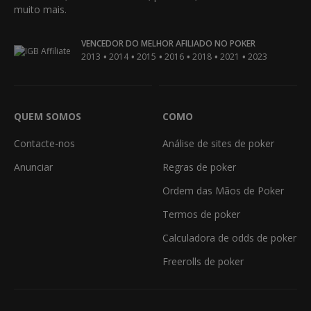
muito mais.
VENCEDOR DO MELHOR AFILIADO NO POKER
•
•
•
•
•
•
2013
2014
2015
2016
2018
2021
2023
QUEM SOMOS
COMO
Contacte-nos
Análise de sites de poker
Anunciar
Regras de poker
Ordem das Mãos de Poker
Termos de poker
Calculadora de odds de poker
Freerolls de poker