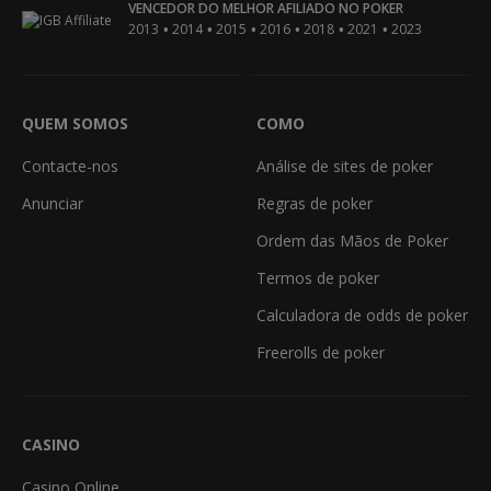
VENCEDOR DO MELHOR AFILIADO NO POKER
•
•
•
•
•
•
2013
2014
2015
2016
2018
2021
2023
QUEM SOMOS
COMO
Contacte-nos
Análise de sites de poker
Anunciar
Regras de poker
Ordem das Mãos de Poker
Termos de poker
Calculadora de odds de poker
Freerolls de poker
CASINO
Casino Online