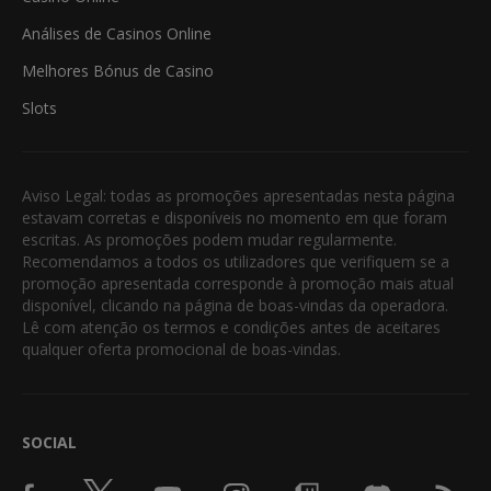
Análises de Casinos Online
Melhores Bónus de Casino
Slots
Aviso Legal: todas as promoções apresentadas nesta página
estavam corretas e disponíveis no momento em que foram
escritas. As promoções podem mudar regularmente.
Recomendamos a todos os utilizadores que verifiquem se a
promoção apresentada corresponde à promoção mais atual
disponível, clicando na página de boas-vindas da operadora.
Lê com atenção os termos e condições antes de aceitares
qualquer oferta promocional de boas-vindas.
SOCIAL