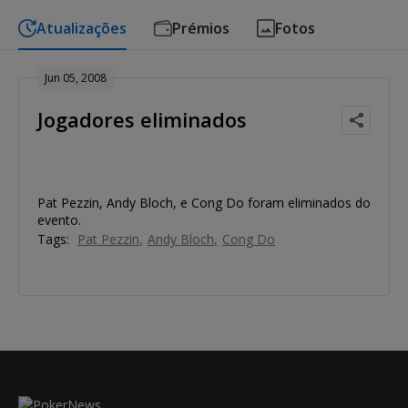
Atualizações
Prémios
Fotos
Jun 05, 2008
Jogadores eliminados
Pat Pezzin, Andy Bloch, e Cong Do foram eliminados do
evento.
Tags:
Pat Pezzin
Andy Bloch
Cong Do