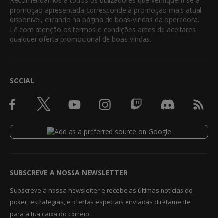
Recomendamos a todos os utilizadores que verifiquem se a
promoção apresentada corresponde à promoção mais atual
disponível, clicando na página de boas-vindas da operadora.
Lê com atenção os termos e condições antes de aceitares
qualquer oferta promocional de boas-vindas.
SOCIAL
SUBSCREVE A NOSSA NEWSLETTER
Subscreve a nossa newsletter e recebe as últimas notícias do
poker, estratégias, e ofertas especiais enviadas diretamente
para a tua caixa do correio.