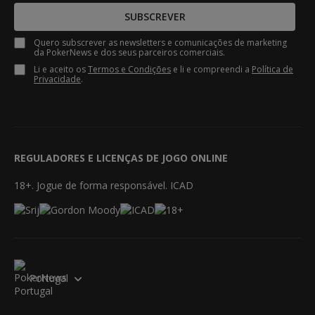
SUBSCREVER
Quero subscrever as newsletters e comunicações de marketing
da PokerNews e dos seus parceiros comerciais.
Li e aceito os
Termos e Condições
e li e compreendi a
Política de
Privacidade
.
REGULADORES E LICENÇAS DE JOGO ONLINE
18+. Jogue de forma responsável. ICAD
Portugal