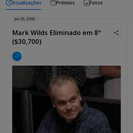
Atualizações
Prémios
Fotos
Jun 05, 2008
Mark Wilds Eliminado em 8º
($30,700)