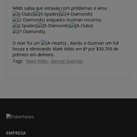
Wilds sabia que estavaq com problemas e virou
enquanto Guzman mostrou
.
O river foi um
, dando a Guzman um full
house e eliminando Mark Wilds em 8º por $30,700 de
prêmios em dinheiro.
Tags:
Mark Wilds
George Guzman
EMPRESA