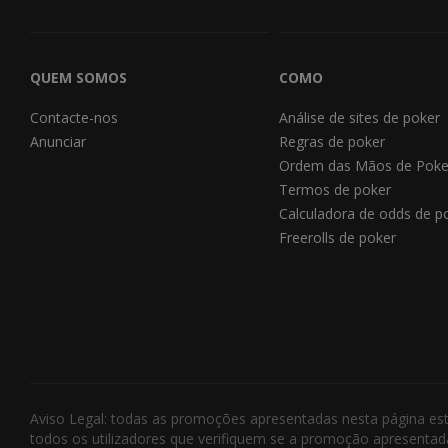
QUEM SOMOS
COMO
Contacte-nos
Análise de sites de poker
Anunciar
Regras de poker
Ordem das Mãos de Poke
Termos de poker
Calculadora de odds de p
Freerolls de poker
Aviso Legal: todas as promoções apresentadas nesta página 
todos os utilizadores que verifiquem se a promoção apresentad