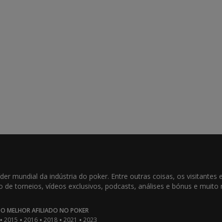
er mundial da indústria do poker. Entre outras coisas, os visitantes 
o de torneios, vídeos exclusivos, podcasts, análises e bónus e muito 
O MELHOR AFILIADO NO POKER
•
•
•
•
•
2015
2016
2018
2021
2023