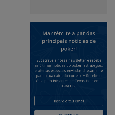
Mantém-te a par das
principais notícias de
poker!
Subscreve a nossa newsletter e recebe
as últimas notícias do poker, estratégias,
e ofertas especiais enviadas diretamente
para a tua caixa do correio. + Recebe o
Guia para Iniciantes de Texas Hold'em -
GRÁTIS!