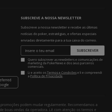
SUBSCREVE A NOSSA NEWSLETTER
Subscreve a nossa newsletter e recebe as últimas
notícias do poker, estratégias, e ofertas especiais
enviadas diretamente para a tua caixa do correio.
SUBSCREVER
Quero subscrever as newsletters e comunicações de
marketing da PokerNews e dos seus parceiros
comerciais.
Li e aceito os
Termos e Condições
e li e compreendi
a
Política de Privacidade
.
. As promoções podem mudar regularmente. Recomendamos a
a de boas-vindas da operadora. Lê com atenção os termos e