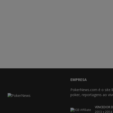
EMPRESA
PokerNews.com é o site líd
poker, reportagens ao viv
VENCEDOR D
•
2013
2014