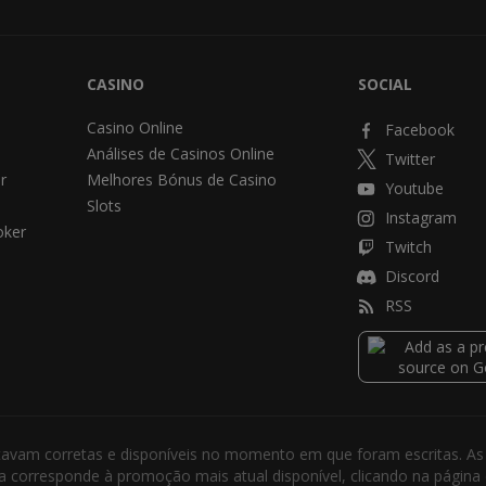
CASINO
SOCIAL
Casino Online
Facebook
Análises de Casinos Online
Twitter
r
Melhores Bónus de Casino
Youtube
Slots
Instagram
oker
Twitch
Discord
RSS
estavam corretas e disponíveis no momento em que foram escritas
a corresponde à promoção mais atual disponível, clicando na págin