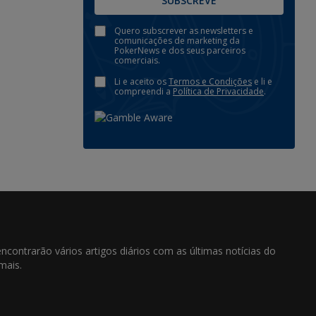
SUBSCREVE
Quero subscrever as newsletters e
comunicações de marketing da
PokerNews e dos seus parceiros
comerciais.
Li e aceito os
Termos e Condições
e li e
compreendi a
Política de Privacidade
.
encontrarão vários artigos diários com as últimas notícias do
mais.