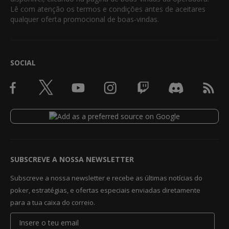
Lê com atenção os termos e condições antes de aceitares
qualquer oferta promocional de boas-vindas.
SOCIAL
SUBSCREVE A NOSSA NEWSLETTER
Subscreve a nossa newsletter e recebe as últimas notícias do
poker, estratégias, e ofertas especiais enviadas diretamente
para a tua caixa do correio.