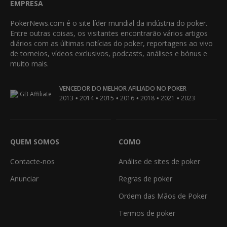
EMPRESA
PokerNews.com é o site líder mundial da indústria do poker.
Entre outras coisas, os visitantes encontrarão vários artigos
diários com as últimas notícias do poker, reportagens ao vivo
de torneios, vídeos exclusivos, podcasts, análises e bónus e
muito mais.
VENCEDOR DO MELHOR AFILIADO NO POKER
•
•
•
•
•
•
2013
2014
2015
2016
2018
2021
2023
QUEM SOMOS
COMO
Contacte-nos
Análise de sites de poker
Anunciar
Regras de poker
Ordem das Mãos de Poker
Termos de poker