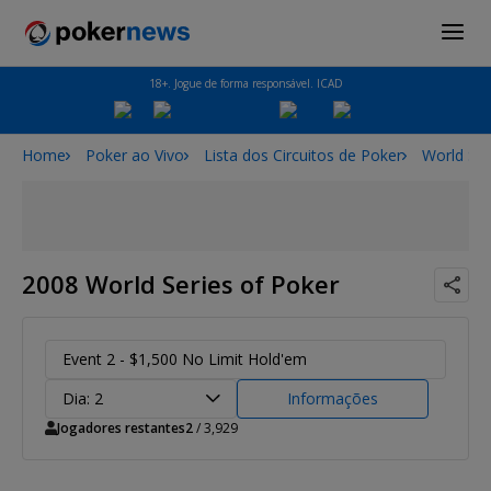
18+. Jogue de forma responsável. ICAD
Home
Poker ao Vivo
Lista dos Circuitos de Poker
World Ser
2008 World Series of Poker
Event 2 - $1,500 No Limit Hold'em
Dia: 2
Informações
Jogadores restantes
2
/ 3,929