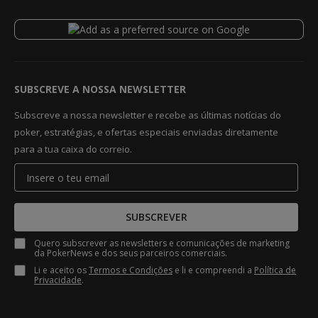
SUBSCREVE A NOSSA NEWSLETTER
Subscreve a nossa newsletter e recebe as últimas notícias do
poker, estratégias, e ofertas especiais enviadas diretamente
para a tua caixa do correio.
SUBSCREVER
Quero subscrever as newsletters e comunicações de marketing
da PokerNews e dos seus parceiros comerciais.
Li e aceito os
Termos e Condições
e li e compreendi a
Política de
Privacidade
.