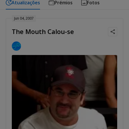
Atualizações
Prémios
Fotos
Jun 04, 2007
The Mouth Calou-se