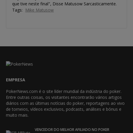
que tive neste final", Disse Matusow Sarcasticamente.
Tags:
Mike Matusow
EMPRESA
PokerNews.com é o site líder mundial da indústria do poker.
Entre outras coisas, os visitantes encontrarão vários artigos
diários com as últimas notícias do poker, reportagens ao vivo
de torneios, vídeos exclusivos, podcasts, análises e bónus e
muito mais.
VENCEDOR DO MELHOR AFILIADO NO POKER