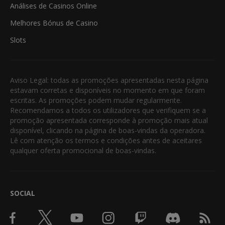
Análises de Casinos Online
Melhores Bónus de Casino
Slots
Aviso Legal: todas as promoções apresentadas nesta página
estavam corretas e disponíveis no momento em que foram
escritas. As promoções podem mudar regularmente.
Recomendamos a todos os utilizadores que verifiquem se a
promoção apresentada corresponde à promoção mais atual
disponível, clicando na página de boas-vindas da operadora.
Lê com atenção os termos e condições antes de aceitares
qualquer oferta promocional de boas-vindas.
SOCIAL