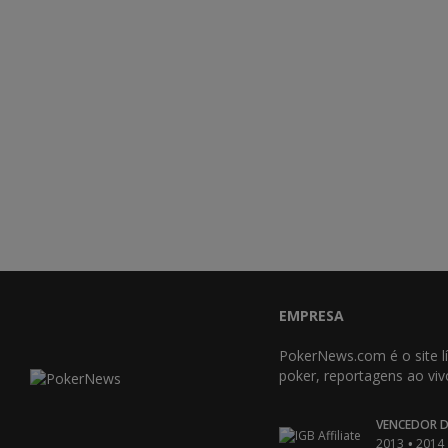
EMPRESA
PokerNews.com é o site líd
poker, reportagens ao viv
VENCEDOR D
•
2013
2014