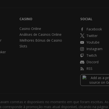
CASINO
SOCIAL
Casino Online
Facebook
Análises de Casinos Online
Twitter
r
Melhores Bónus de Casino
Youtube
Slots
Instagram
oker
Twitch
Discord
RSS
estavam corretas e disponíveis no momento em que foram escritas
a corresponde à promoção mais atual disponível, clicando na págin