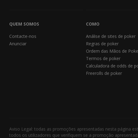
QUEM SOMOS
COMO
Contacte-nos
Análise de sites de poker
Anunciar
Regras de poker
Ordem das Mãos de Poke
Termos de poker
Calculadora de odds de p
Freerolls de poker
Aviso Legal: todas as promoções apresentadas nesta página 
todos os utilizadores que verifiquem se a promoção apresentad