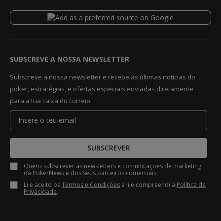
SUBSCREVE A NOSSA NEWSLETTER
Subscreve a nossa newsletter e recebe as últimas notícias do
poker, estratégias, e ofertas especiais enviadas diretamente
para a tua caixa do correio.
SUBSCREVER
Quero subscrever as newsletters e comunicações de marketing
da PokerNews e dos seus parceiros comerciais.
Li e aceito os
Termos e Condições
e li e compreendi a
Política de
Privacidade
.