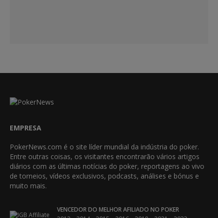
EMPRESA
PokerNews.com é o site líder mundial da indústria do poker.
Entre outras coisas, os visitantes encontrarão vários artigos
diários com as últimas notícias do poker, reportagens ao vivo
de torneios, vídeos exclusivos, podcasts, análises e bónus e
muito mais.
VENCEDOR DO MELHOR AFILIADO NO POKER