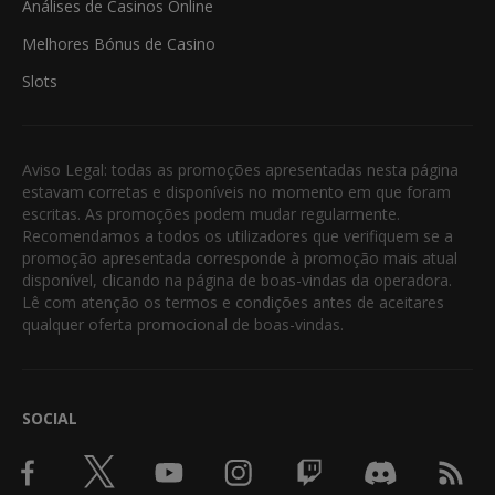
Análises de Casinos Online
Melhores Bónus de Casino
Slots
Aviso Legal: todas as promoções apresentadas nesta página
estavam corretas e disponíveis no momento em que foram
escritas. As promoções podem mudar regularmente.
Recomendamos a todos os utilizadores que verifiquem se a
promoção apresentada corresponde à promoção mais atual
disponível, clicando na página de boas-vindas da operadora.
Lê com atenção os termos e condições antes de aceitares
qualquer oferta promocional de boas-vindas.
SOCIAL