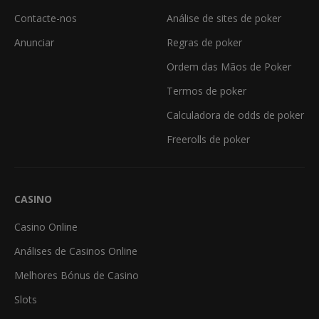
Contacte-nos
Análise de sites de poker
Anunciar
Regras de poker
Ordem das Mãos de Poker
Termos de poker
Calculadora de odds de poker
Freerolls de poker
CASINO
Casino Online
Análises de Casinos Online
Melhores Bónus de Casino
Slots