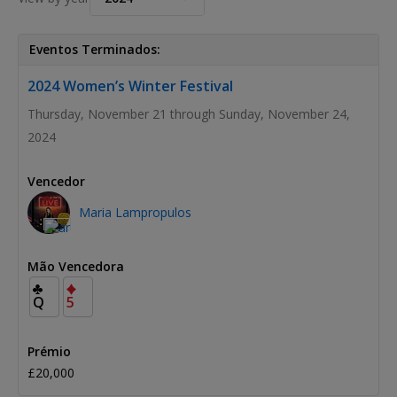
Eventos Terminados:
2024 Women’s Winter Festival
Thursday, November 21 through Sunday, November 24,
2024
Maria Lampropulos
Q
5
£20,000