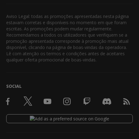
Aviso Legal: todas as promoções apresentadas nesta página
estavam corretas e disponíveis no momento em que foram
escritas. As promoções podem mudar regularmente.
Recomendamos a todos os utilizadores que verifiquem se a
promoção apresentada corresponde à promoção mais atual
disponível, clicando na página de boas-vindas da operadora.
Lê com atenção os termos e condições antes de aceitares
qualquer oferta promocional de boas-vindas.
SOCIAL