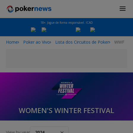
18+. Jogue de forma responsável. ICAD
Home
Poker ao Vivo
Lista dos Circuitos de Poker
WWF
WOMEN'S WINTER FESTIVAL
2024
View by year