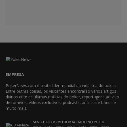
EMPRESA
PokerNews.com é o site líder mundial da indústria do poker.
Entre outras coisas, os visitantes encontrarão vários artigos
diários com as últimas notícias do poker, reportagens ao vivo
de torneios, vídeos exclusivos, podcasts, análises e bónus e
muito mais.
VENCEDOR DO MELHOR AFILIADO NO POKER