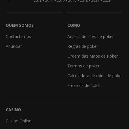
•
•
•
•
•
•
2013
2014
2015
2016
2018
2021
2023
QUEM SOMOS
COMO
Contacte-nos
Análise de sites de poker
Anunciar
Regras de poker
Ordem das Mãos de Poker
Termos de poker
Calculadora de odds de poker
Freerolls de poker
CASINO
Casino Online