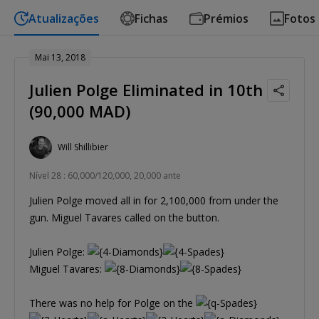
Atualizações
Fichas
Prémios
Fotos
Mai 13, 2018
Julien Polge Eliminated in 10th
(90,000 MAD)
Will Shillibier
Nível 28 : 60,000/120,000, 20,000 ante
Julien Polge moved all in for 2,100,000 from under the
gun. Miguel Tavares called on the button.
Julien Polge:
Miguel Tavares:
There was no help for Polge on the