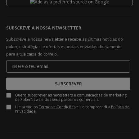
SUBSCREVE A NOSSA NEWSLETTER
Subscreve a nossa newsletter e recebe as últimas notícias do
poker, estratégias, e ofertas especiais enviadas diretamente
para a tua caixa do correio.
SUBSCREVER
Quero subscrever as newsletters e comunicações de marketing
da PokerNews e dos seus parceiros comerciais.
Li e aceito os
Termos e Condições
e li e compreendi a
Política de
Privacidade
.