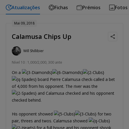
Atualizações
Fichas
Prémios
Fotos
Mai 09, 2018
Calamusa Chips Up
Will Shillibier
Nível 10 : 1,000/2,000, 300 ante
On a
board Pierre Calamusa check-called a bet
of 4,000 from his opponent. The river was the
and Calamusa checked and his opponent
checked behind.
His opponent showed
for two
pair, threes and twos. Calamusa showed
for a full house and his opponent shook