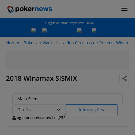
18+. Jogue de forma responsável. ICAD
Home
Poker ao Vivo
Lista dos Circuitos de Poker
Winamax
2018 Winamax SISMIX
Main Event
Dia: 1a
Informações
Jogadores restantes
1
/ 1,252