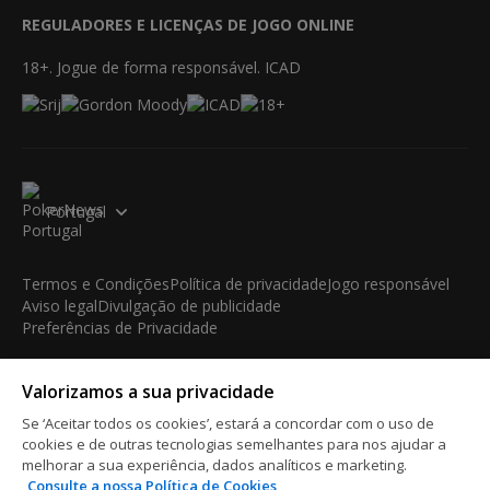
REGULADORES E LICENÇAS DE JOGO ONLINE
18+. Jogue de forma responsável. ICAD
Portugal
Termos e Condições
Política de privacidade
Jogo responsável
Aviso legal
Divulgação de publicidade
Preferências de Privacidade
© 2003-2026 iBus Media Limited. Todos os direitos
Valorizamos a sua privacidade
reservados. Este material não pode ser reproduzido, exibido,
modificado ou distribuído sem a autorização prévia e expressa
Se ‘Aceitar todos os cookies’, estará a concordar com o uso de
por escrito do detentor dos direitos autorais.
cookies e de outras tecnologias semelhantes para nos ajudar a
iBus Media Limited, 33-37 Athol Street IM1 1LB -Douglas -Isle
melhorar a sua experiência, dados analíticos e marketing.
Consulte a nossa Política de Cookies
of Man