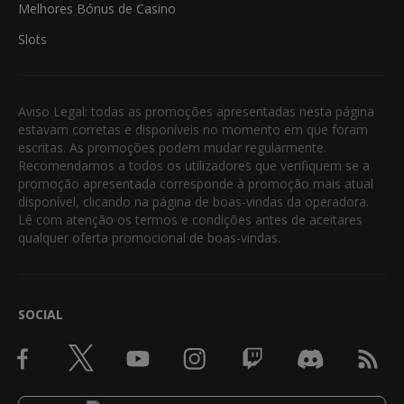
Melhores Bónus de Casino
Slots
Aviso Legal: todas as promoções apresentadas nesta página
estavam corretas e disponíveis no momento em que foram
escritas. As promoções podem mudar regularmente.
Recomendamos a todos os utilizadores que verifiquem se a
promoção apresentada corresponde à promoção mais atual
disponível, clicando na página de boas-vindas da operadora.
Lê com atenção os termos e condições antes de aceitares
qualquer oferta promocional de boas-vindas.
SOCIAL