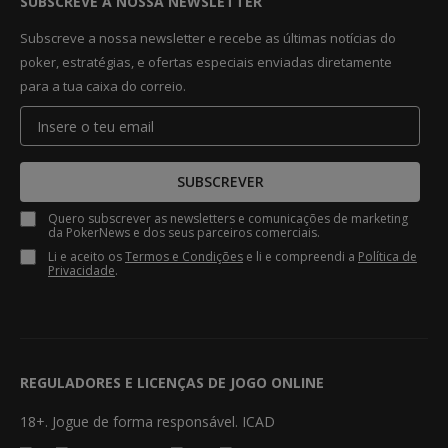
SUBSCREVE A NOSSA NEWSLETTER
Subscreve a nossa newsletter e recebe as últimas notícias do
poker, estratégias, e ofertas especiais enviadas diretamente
para a tua caixa do correio.
SUBSCREVER
Quero subscrever as newsletters e comunicações de marketing
da PokerNews e dos seus parceiros comerciais.
Li e aceito os
Termos e Condições
e li e compreendi a
Política de
Privacidade
.
REGULADORES E LICENÇAS DE JOGO ONLINE
18+. Jogue de forma responsável. ICAD