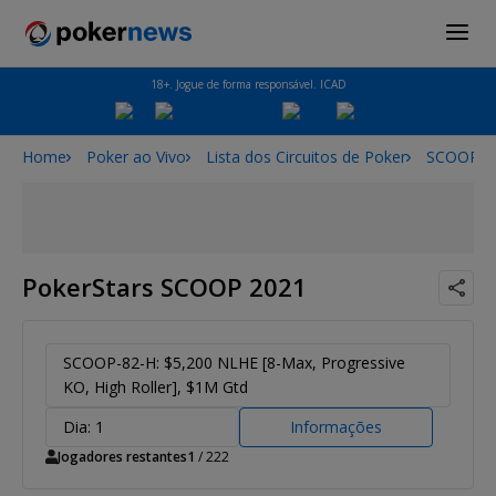
18+. Jogue de forma responsável. ICAD
Home
Poker ao Vivo
Lista dos Circuitos de Poker
SCOOP
PokerStars SCOOP 2021
SCOOP-82-H: $5,200 NLHE [8-Max, Progressive
KO, High Roller], $1M Gtd
Dia: 1
Informações
Jogadores restantes
1
/ 222