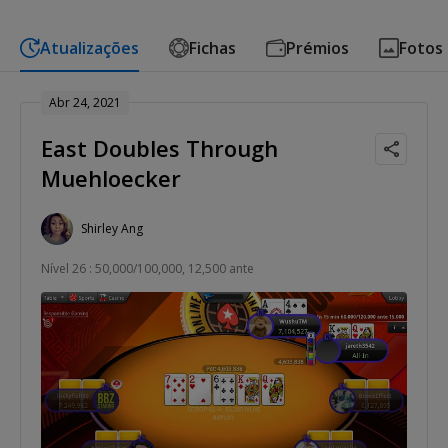
Atualizações
Fichas
Prémios
Fotos
Abr 24, 2021
East Doubles Through
Muehloecker
Shirley Ang
Nível 26 : 50,000/100,000, 12,500 ante