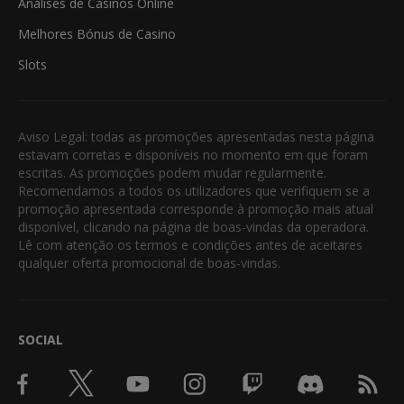
Análises de Casinos Online
Melhores Bónus de Casino
Slots
Aviso Legal: todas as promoções apresentadas nesta página
estavam corretas e disponíveis no momento em que foram
escritas. As promoções podem mudar regularmente.
Recomendamos a todos os utilizadores que verifiquem se a
promoção apresentada corresponde à promoção mais atual
disponível, clicando na página de boas-vindas da operadora.
Lê com atenção os termos e condições antes de aceitares
qualquer oferta promocional de boas-vindas.
SOCIAL