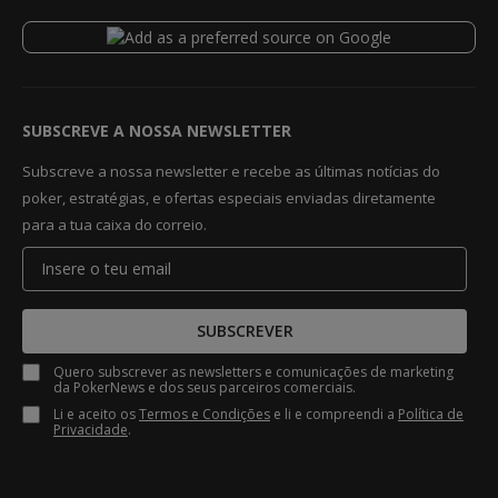
SUBSCREVE A NOSSA NEWSLETTER
Subscreve a nossa newsletter e recebe as últimas notícias do
poker, estratégias, e ofertas especiais enviadas diretamente
para a tua caixa do correio.
SUBSCREVER
Quero subscrever as newsletters e comunicações de marketing
da PokerNews e dos seus parceiros comerciais.
Li e aceito os
Termos e Condições
e li e compreendi a
Política de
Privacidade
.