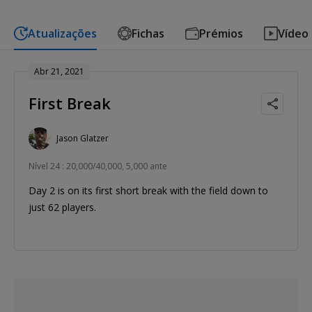
Atualizações
Fichas
Prémios
Vídeo
Abr 21, 2021
First Break
Jason Glatzer
Nível 24 : 20,000/40,000, 5,000 ante
Day 2 is on its first short break with the field down to
just 62 players.