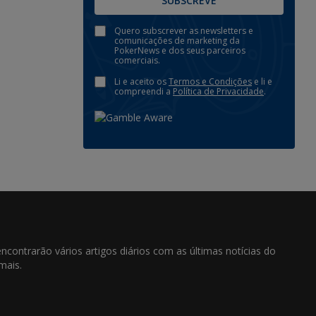
SUBSCREVE
Quero subscrever as newsletters e
comunicações de marketing da
PokerNews e dos seus parceiros
comerciais.
Li e aceito os
Termos e Condições
e li e
compreendi a
Política de Privacidade
.
encontrarão vários artigos diários com as últimas notícias do
mais.