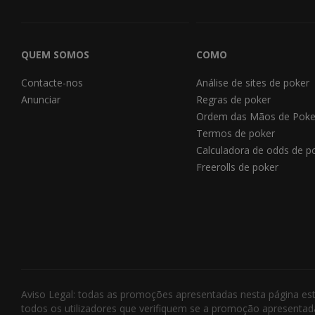
QUEM SOMOS
COMO
Contacte-nos
Análise de sites de poker
Anunciar
Regras de poker
Ordem das Mãos de Poke
Termos de poker
Calculadora de odds de p
Freerolls de poker
Aviso Legal: todas as promoções apresentadas nesta página 
todos os utilizadores que verifiquem se a promoção apresentad