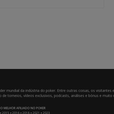
er mundial da indústria do poker. Entre outras coisas, os visitantes 
o de torneios, vídeos exclusivos, podcasts, análises e bónus e muito 
O MELHOR AFILIADO NO POKER
•
•
•
•
•
2015
2016
2018
2021
2023