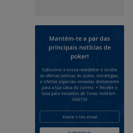
Mantém-te a par das
principais notícias de
poker!
Subscreve a nossa newsletter e recebe
as últimas notícias do poker, estratégias,
e ofertas especiais enviadas diretamente
para a tua caixa do correio. + Recebe o
Guia para Iniciantes de Texas Hold'em -
GRÁTIS!