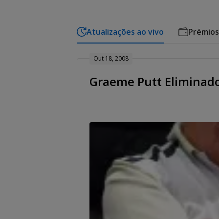
Atualizações ao vivo
Prémios
Out 18, 2008
Graeme Putt Eliminad