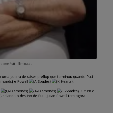
raeme Putt - Eliminated
m uma guerra de raises preflop que terminou quando Putt
e Powell
.
e
. O turn e
selando o destino de Putt. Julian Powell tem agora