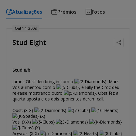
Atualizações
Prémios
Fotos
Out 14, 2008
Stud Eight
Stud 8/b:
James Obst deu bring in com o
. Mark
Vos aumentou com o
, e Billy the Croc deu
re-raise mostrando outro
. Obst fez a
quarta aposta e os dois oponentes deram call.
Obst: (X-X)
(X)
Vos: (X-X)
(X)
Argyros: (X-X)