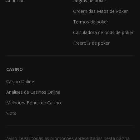
Anunciar
Regras de poker
Ordem das Mãos de Poker
Termos de poker
Calculadora de odds de poker
Freerolls de poker
CASINO
Casino Online
Análises de Casinos Online
Melhores Bónus de Casino
Slots
Aviso Legal: todas as promoções apresentadas nesta página