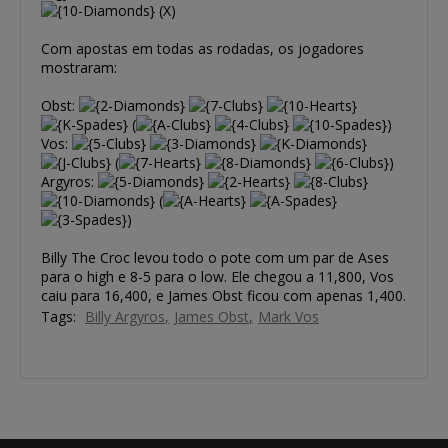
(X)
Com apostas em todas as rodadas, os jogadores
mostraram:
Obst:
(
)
Vos:
(
)
Argyros:
(
)
Billy The Croc levou todo o pote com um par de Ases
para o high e 8-5 para o low. Ele chegou a 11,800, Vos
caiu para 16,400, e James Obst ficou com apenas 1,400.
Tags:
Billy Argyros
James Obst
Mark Vos