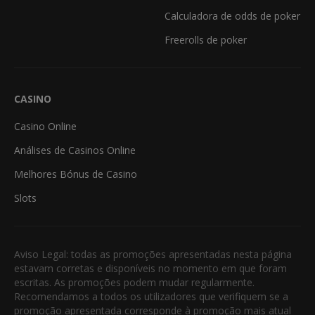
Calculadora de odds de poker
Freerolls de poker
CASINO
Casino Online
Análises de Casinos Online
Melhores Bónus de Casino
Slots
Aviso Legal: todas as promoções apresentadas nesta página
estavam corretas e disponíveis no momento em que foram
escritas. As promoções podem mudar regularmente.
Recomendamos a todos os utilizadores que verifiquem se a
promoção apresentada corresponde à promoção mais atual