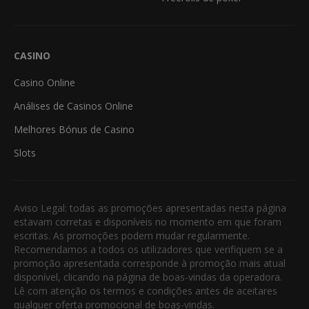
CASINO
Casino Online
Análises de Casinos Online
Melhores Bónus de Casino
Slots
Aviso Legal: todas as promoções apresentadas nesta página
estavam corretas e disponíveis no momento em que foram
escritas. As promoções podem mudar regularmente.
Recomendamos a todos os utilizadores que verifiquem se a
promoção apresentada corresponde à promoção mais atual
disponível, clicando na página de boas-vindas da operadora.
Lê com atenção os termos e condições antes de aceitares
qualquer oferta promocional de boas-vindas.