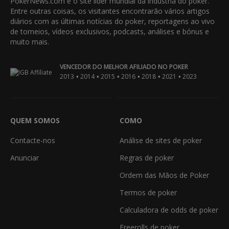
PokerNews.com é o site líder mundial da indústria do poker.
Entre outras coisas, os visitantes encontrarão vários artigos
diários com as últimas notícias do poker, reportagens ao vivo
de torneios, vídeos exclusivos, podcasts, análises e bónus e
muito mais.
VENCEDOR DO MELHOR AFILIADO NO POKER
•
•
•
•
•
•
2013
2014
2015
2016
2018
2021
2023
QUEM SOMOS
COMO
Contacte-nos
Análise de sites de poker
Anunciar
Regras de poker
Ordem das Mãos de Poker
Termos de poker
Calculadora de odds de poker
Freerolls de poker