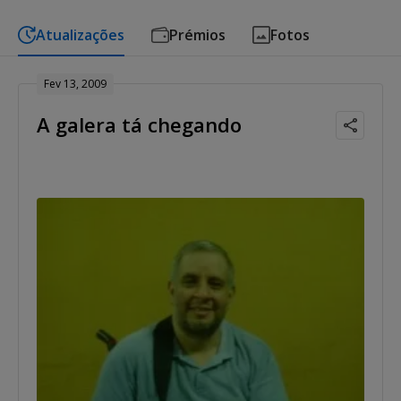
Atualizações
Prémios
Fotos
Fev 13, 2009
A galera tá chegando