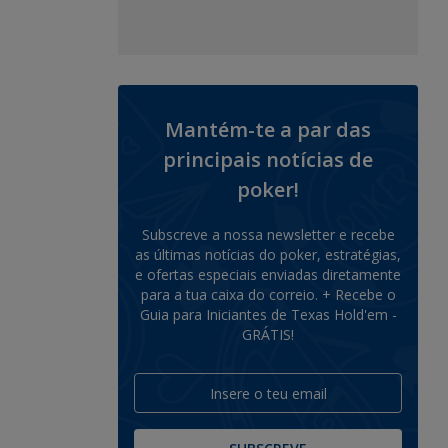
Mantém-te a par das
principais notícias de
poker!
Subscreve a nossa newsletter e recebe
as últimas notícias do poker, estratégias,
e ofertas especiais enviadas diretamente
para a tua caixa do correio. + Recebe o
Guia para Iniciantes de Texas Hold'em -
GRÁTIS!