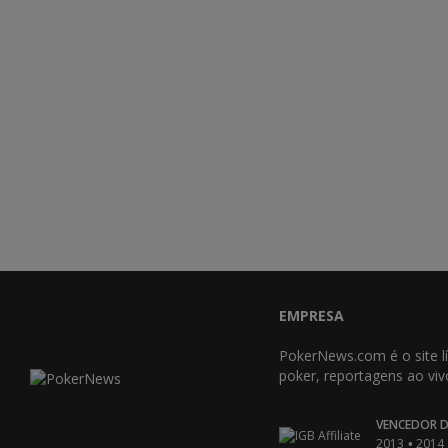
EMPRESA
PokerNews.com é o site líd
poker, reportagens ao viv
VENCEDOR D
•
2013
2014