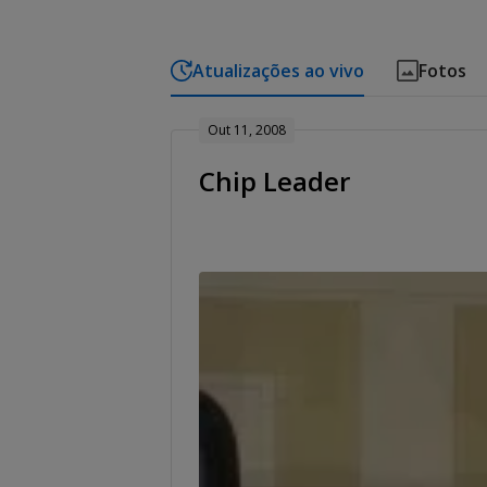
Atualizações ao vivo
Fotos
Out 11, 2008
Chip Leader