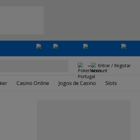
Entrar / Registar
ker
Casino Online
Jogos de Casino
Slots