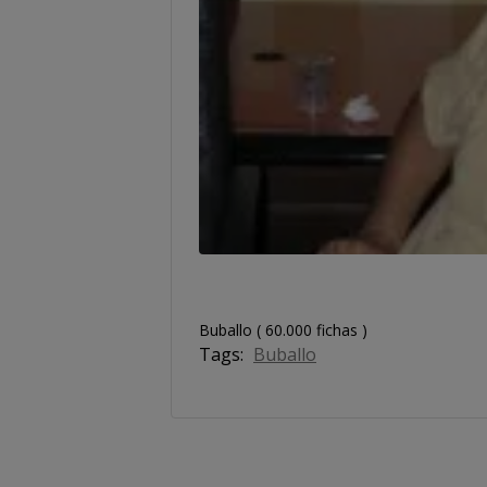
Buballo ( 60.000 fichas )
Tags:
Buballo