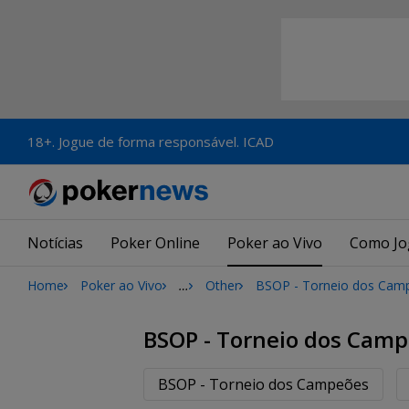
18+. Jogue de forma responsável. ICAD
Notícias
Poker Online
Poker ao Vivo
Como Jo
Home
Poker ao Vivo
…
Other
BSOP - Torneio dos Cam
BSOP - Torneio dos Cam
BSOP - Torneio dos Campeões