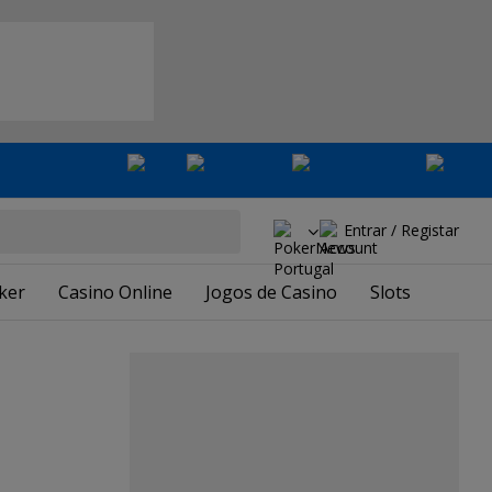
Entrar / Registar
ker
Casino Online
Jogos de Casino
Slots