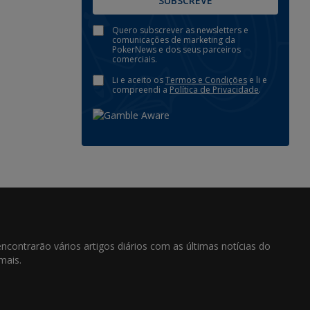
SUBSCREVE
Quero subscrever as newsletters e
comunicações de marketing da
PokerNews e dos seus parceiros
comerciais.
Li e aceito os
Termos e Condições
e li e
compreendi a
Política de Privacidade
.
encontrarão vários artigos diários com as últimas notícias do
mais.