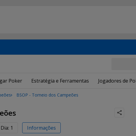
gar Poker
Estratégia e Ferramentas
Jogadores de Po
peões
BSOP - Torneio dos Campeões
peões
Dia: 1
Informações