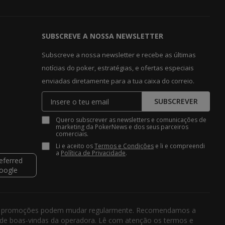
SUBSCREVE A NOSSA NEWSLETTER
Subscreve a nossa newsletter e recebe as últimas
notícias do poker, estratégias, e ofertas especiais
enviadas diretamente para a tua caixa do correio.
SUBSCREVER
Quero subscrever as newsletters e comunicações de
marketing da PokerNews e dos seus parceiros
comerciais.
Li e aceito os
Termos e Condições
e li e compreendi
a
Política de Privacidade
.
. As promoções podem mudar regularmente. Recomendamos a
a de boas-vindas da operadora. Lê com atenção os termos e