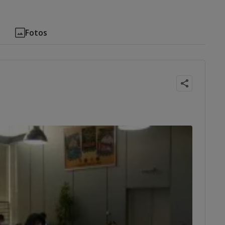
Fotos