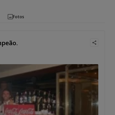
Fotos
mpeão.