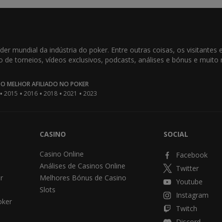
er mundial da indústria do poker. Entre outras coisas, os visitantes 
o de torneios, vídeos exclusivos, podcasts, análises e bónus e muito 
O MELHOR AFILIADO NO POKER
•
•
•
•
•
2015
2016
2018
2021
2023
CASINO
SOCIAL
Casino Online
Facebook
Análises de Casinos Online
Twitter
r
Melhores Bónus de Casino
Youtube
Slots
Instagram
oker
Twitch
Discord