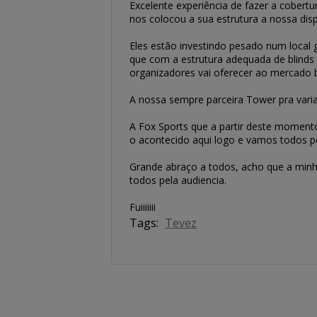
Excelente experiência de fazer a cobe
nos colocou a sua estrutura a nossa dis
Eles estão investindo pesado num local 
que com a estrutura adequada de blinds 
organizadores vai oferecer ao mercado b
A nossa sempre parceira Tower pra varia
A Fox Sports que a partir deste moment
o acontecido aqui logo e vamos todos p
Grande abraço a todos, acho que a min
todos pela audiencia.
Fuiiiiiii
Tags:
Tevez