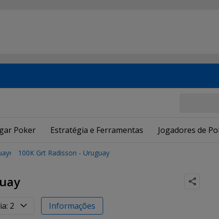
gar Poker
Estratégia e Ferramentas
Jogadores de Po
uay
100K Grt Radisson - Uruguay
guay
ia: 2
Informações