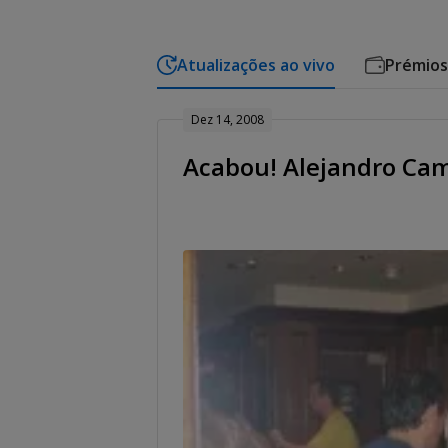
Atualizações ao vivo
Prémios
Dez 14, 2008
Acabou! Alejandro Ca