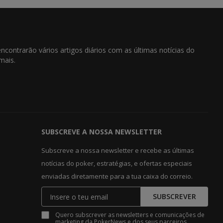
encontrarão vários artigos diários com as últimas notícias do
mais.
SUBSCREVE A NOSSA NEWSLETTER
Subscreve a nossa newsletter e recebe as últimas
notícias do poker, estratégias, e ofertas especiais
enviadas diretamente para a tua caixa do correio.
SUBSCREVER
Quero subscrever as newsletters e comunicações de
marketing da PokerNews e dos seus parceiros