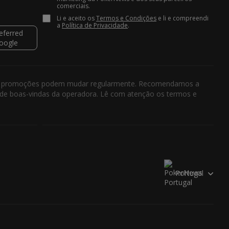
comerciais.
Li e aceito os
Termos e Condições
e li e compreendi
a
Política de Privacidade
.
. As promoções podem mudar regularmente. Recomendamos a
a de boas-vindas da operadora. Lê com atenção os termos e
Portugal