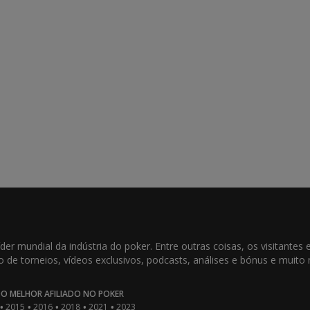
er mundial da indústria do poker. Entre outras coisas, os visitantes 
o de torneios, vídeos exclusivos, podcasts, análises e bónus e muito 
O MELHOR AFILIADO NO POKER
•
•
•
•
•
2015
2016
2018
2021
2023