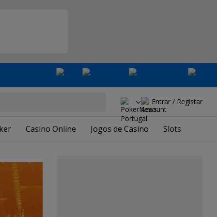
Entrar / Registar
ker
Casino Online
Jogos de Casino
Slots