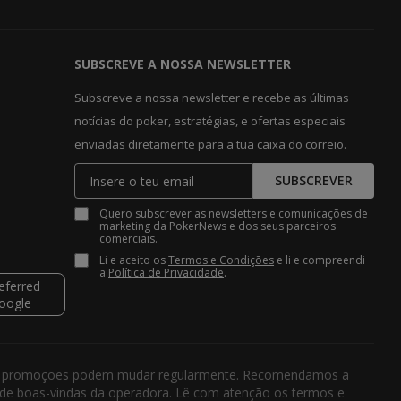
SUBSCREVE A NOSSA NEWSLETTER
Subscreve a nossa newsletter e recebe as últimas
notícias do poker, estratégias, e ofertas especiais
enviadas diretamente para a tua caixa do correio.
SUBSCREVER
Quero subscrever as newsletters e comunicações de
marketing da PokerNews e dos seus parceiros
comerciais.
Li e aceito os
Termos e Condições
e li e compreendi
a
Política de Privacidade
.
. As promoções podem mudar regularmente. Recomendamos a
a de boas-vindas da operadora. Lê com atenção os termos e