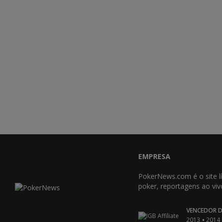
EMPRESA
PokerNews.com é o site líd
poker, reportagens ao viv
VENCEDOR D
•
2013
2014