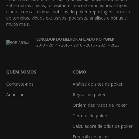
Entre outras coisas, os visitantes encontrarão vários artigos
diários com as últimas notícias do poker, reportagens ao vivo
de torneios, vídeos exclusivos, podcasts, análises e bónus e
muito mais.
VENCEDOR DO MELHOR AFILIADO NO POKER
•
•
•
•
•
•
2013
2014
2015
2016
2018
2021
2023
QUEM SOMOS
COMO
Contacte-nos
Análise de sites de poker
Anunciar
Regras de poker
Ordem das Mãos de Poker
Termos de poker
Calculadora de odds de poker
Freerolls de poker