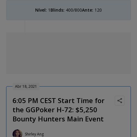
Nível:
1
Blinds:
400/800
Ante:
120
Abr 18, 2021
6:05 PM CEST Start Time for
the GGPoker H-72: $5,250
Bounty Hunters Main Event
Shirley Ang