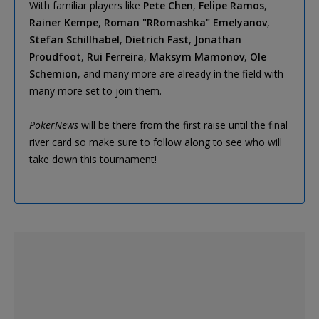
With familiar players like
Pete Chen
,
Felipe Ramos
,
Rainer Kempe
,
Roman "RRomashka" Emelyanov
,
Stefan Schillhabel
,
Dietrich Fast
,
Jonathan
Proudfoot
,
Rui Ferreira
,
Maksym Mamonov
,
Ole
Schemion
, and many more are already in the field with
many more set to join them.
PokerNews
will be there from the first raise until the final
river card so make sure to follow along to see who will
take down this tournament!