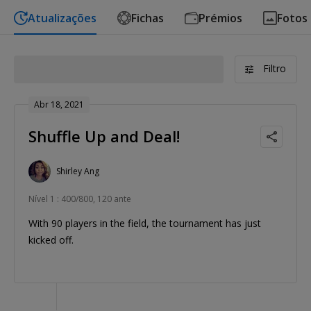
Atualizações
Fichas
Prémios
Fotos
Filtro
Abr 18, 2021
Shuffle Up and Deal!
Shirley Ang
Nível 1 : 400/800, 120 ante
With 90 players in the field, the tournament has just
kicked off.