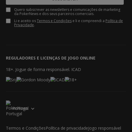
Quero subscrever as newsletters e comunicações de marketing
da PokerNews e dos seus parceiros comerciais.
Li e aceito os
Termos e Condições
e li e compreendi a
Política de
Privacidade
.
REGULADORES E LICENÇAS DE JOGO ONLINE
18+. Jogue de forma responsável. ICAD
Portugal
Termos e Condições
Política de privacidade
Jogo responsável