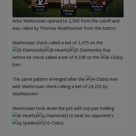
Artur Martirosian opened to 2,500 from the cutoff and
was called by Thomas Muehloecker from the button.
Martirosian check-called a bet of 2,475 on the
flop
before he check-called a bet of 9,338 on the
turn.
The same pattern emerged after the
river
with Martirosian check-calling a bet of 24,235 by
Muehloecker.
Martirosian took down the pot with top pair holding
to beat his opponent's
.