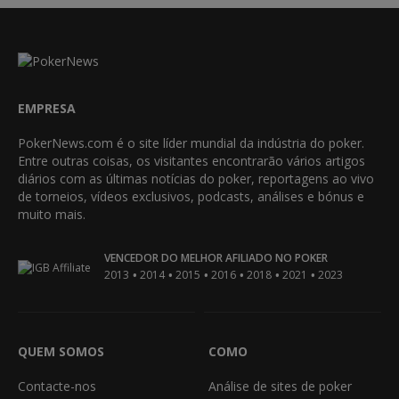
EMPRESA
PokerNews.com é o site líder mundial da indústria do poker.
Entre outras coisas, os visitantes encontrarão vários artigos
diários com as últimas notícias do poker, reportagens ao vivo
de torneios, vídeos exclusivos, podcasts, análises e bónus e
muito mais.
VENCEDOR DO MELHOR AFILIADO NO POKER
•
•
•
•
•
•
2013
2014
2015
2016
2018
2021
2023
QUEM SOMOS
COMO
Contacte-nos
Análise de sites de poker