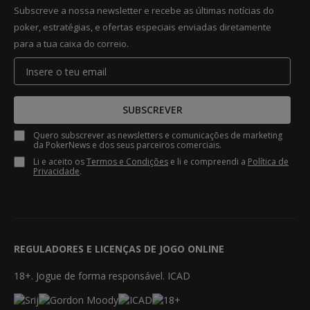
Subscreve a nossa newsletter e recebe as últimas notícias do
poker, estratégias, e ofertas especiais enviadas diretamente
para a tua caixa do correio.
SUBSCREVER
Quero subscrever as newsletters e comunicações de marketing
da PokerNews e dos seus parceiros comerciais.
Li e aceito os
Termos e Condições
e li e compreendi a
Política de
Privacidade
.
REGULADORES E LICENÇAS DE JOGO ONLINE
18+. Jogue de forma responsável. ICAD