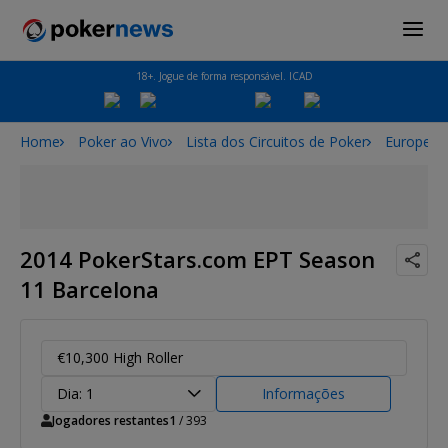
18+. Jogue de forma responsável. ICAD
Home
Poker ao Vivo
Lista dos Circuitos de Poker
European
2014 PokerStars.com EPT Season
11 Barcelona
€10,300 High Roller
Dia: 1
Informações
Jogadores restantes
1
/ 393