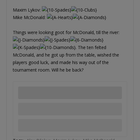
Maxim Lykov:
Mike McDonald:
Things were looking goot for McDonald, till the river:
. The ten felted
McDonald, and he got up from the table, wished the
players good luck, and made his way out of the
tournament room. Will he be back?