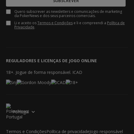
SUBSCREVER
Quero subscrever as newsletters e comunicações de marketing
da PokerNews e dos seus parceiros comerciais.
Li e aceito os
Termos e Condições
e li e compreendi a
Política de
Privacidade
.
REGULADORES E LICENÇAS DE JOGO ONLINE
18+. Jogue de forma responsável. ICAD
Portugal
Termos e Condições
Política de privacidade
Jogo responsável