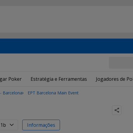
gar Poker
Estratégia e Ferramentas
Jogadores de Po
- Barcelona
EPT Barcelona Main Event
 1b
Informações