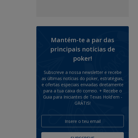
Mantém-te a par das
principais notícias de
poker!
Subscreve a nossa newsletter e recebe
as últimas notícias do poker, estratégias,
e ofertas especiais enviadas diretamente
para a tua caixa do correio. + Recebe o
Guia para Iniciantes de Texas Hold'em -
GRÁTIS!