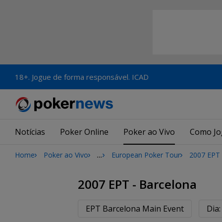
18+. Jogue de forma responsável. ICAD
Notícias
Poker Online
Poker ao Vivo
Como Jo
Home
Poker ao Vivo
…
European Poker Tour
2007 EPT 
2007 EPT - Barcelona
EPT Barcelona Main Event
Dia: