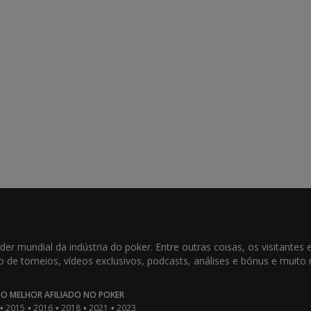
er mundial da indústria do poker. Entre outras coisas, os visitantes 
o de torneios, vídeos exclusivos, podcasts, análises e bónus e muito 
O MELHOR AFILIADO NO POKER
•
•
•
•
•
2015
2016
2018
2021
2023