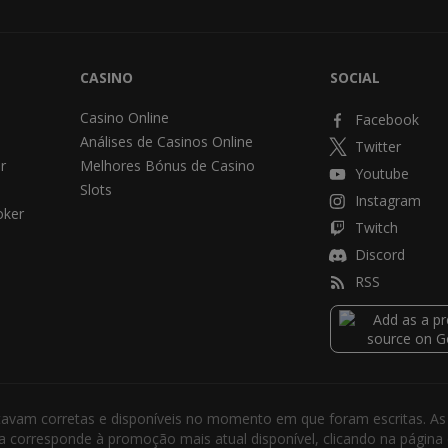
CASINO
SOCIAL
Casino Online
Facebook
Análises de Casinos Online
Twitter
r
Melhores Bónus de Casino
Youtube
Slots
Instagram
oker
Twitch
Discord
RSS
estavam corretas e disponíveis no momento em que foram escritas
a corresponde à promoção mais atual disponível, clicando na págin