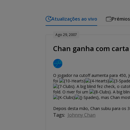
Atualizações ao vivo
Prémios
Ago 29, 2007
Chan ganha com carta 
O jogador na cutoff aumenta para 450, J
foi
. A big blind fez check, o cuto
fold. O river foi um
. A big bl
, mas Chan mos
Depois desta mão, Chan subiu para os 3
Tags:
Johnny Chan