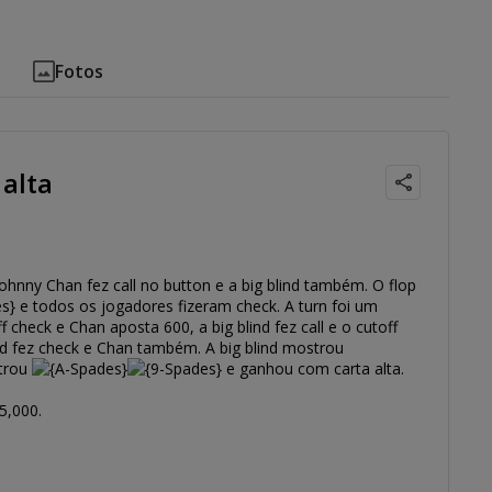
Fotos
alta
ohnny Chan fez call no button e a big blind também. O flop
e todos os jogadores fizeram check. A turn foi um
ff check e Chan aposta 600, a big blind fez call e o cutoff
ind fez check e Chan também. A big blind mostrou
trou
e ganhou com carta alta.
5,000.