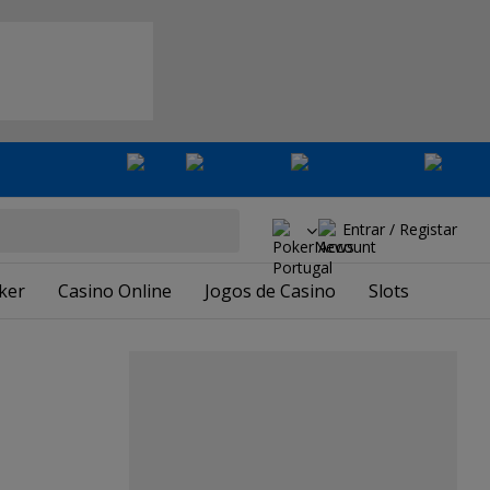
Entrar / Registar
ker
Casino Online
Jogos de Casino
Slots