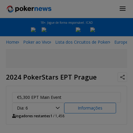
18+. Jogue de forma responsável. ICAD
Home
Poker ao Vivo
Lista dos Circuitos de Poker
European
2024 PokerStars EPT Prague
€5,300 EPT Main Event
Dia: 6
Informações
Jogadores restantes
1
/ 1,458