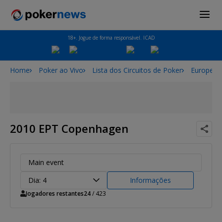
18+. Jogue de forma responsável. ICAD
Home
Poker ao Vivo
Lista dos Circuitos de Poker
European
2010 EPT Copenhagen
Main event
Dia: 4
Informações
Jogadores restantes
24
/ 423