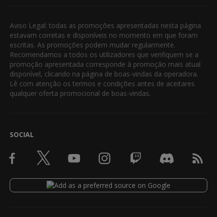
Aviso Legal: todas as promoções apresentadas nesta página
estavam corretas e disponíveis no momento em que foram
escritas. As promoções podem mudar regularmente.
Recomendamos a todos os utilizadores que verifiquem se a
promoção apresentada corresponde à promoção mais atual
disponível, clicando na página de boas-vindas da operadora.
Lê com atenção os termos e condições antes de aceitares
qualquer oferta promocional de boas-vindas.
SOCIAL