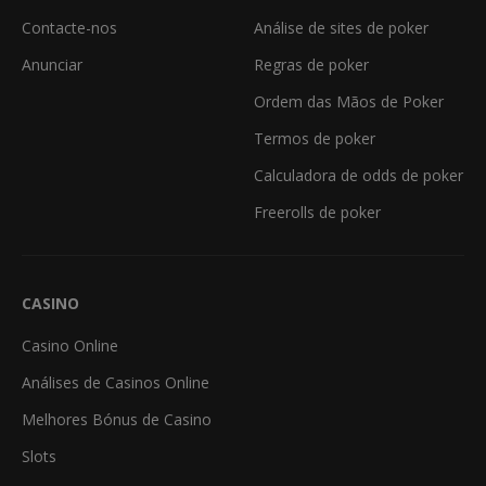
Contacte-nos
Análise de sites de poker
Anunciar
Regras de poker
Ordem das Mãos de Poker
Termos de poker
Calculadora de odds de poker
Freerolls de poker
CASINO
Casino Online
Análises de Casinos Online
Melhores Bónus de Casino
Slots