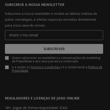
SUBSCREVE A NOSSA NEWSLETTER
Subscreve a nossa newsletter e recebe as últimas notícias do
poker, estratégias, e ofertas especiais enviadas diretamente
para a tua caixa do correio.
SUBSCREVER
Quero subscrever as newsletters e comunicações de marketing
da PokerNews e dos seus parceiros comerciais.
Li e aceito os
Termos e Condições
e li e compreendi a
Política de
Privacidade
.
REGULADORES E LICENÇAS DE JOGO ONLINE
18+. Jogue de forma responsável. ICAD