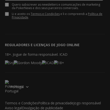
Quero subscrever as newsletters e comunicações de marketing
da PokerNews e dos seus parceiros comerciais.
Li e aceito os
Termos e Condições
e li e compreendi a
Política de
Privacidade
.
REGULADORES E LICENÇAS DE JOGO ONLINE
18+. Jogue de forma responsável. ICAD
Portugal
Termos e Condições
Política de privacidade
Jogo responsável
Aviso legal
Divulgação de publicidade