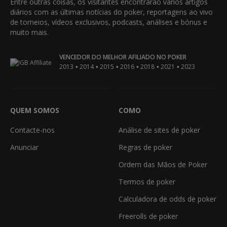
Entre outras coisas, os visitantes encontrarão vários artigos
diários com as últimas notícias do poker, reportagens ao vivo
de torneios, vídeos exclusivos, podcasts, análises e bónus e
muito mais.
VENCEDOR DO MELHOR AFILIADO NO POKER
•
•
•
•
•
•
2013
2014
2015
2016
2018
2021
2023
QUEM SOMOS
COMO
Contacte-nos
Análise de sites de poker
Anunciar
Regras de poker
Ordem das Mãos de Poker
Termos de poker
Calculadora de odds de poker
Freerolls de poker