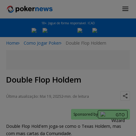
18+. Jogue de forma responsável. ICAD
Home
Como Jogar Poker
Double Flop Holdem
Double Flop Holdem
Última atualização: Mai 19, 2025
2 min. de leitura
Sponsored by
Double Flop Hold'em joga-se como o Texas Holdem, mas
com mais cartas da Comunidade.