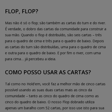
FLOP, FLOP?
Mas não é só o flop; são também as cartas do turn e do river.
É verdade, o dobro das cartas da comunidade para construir a
sua mão. Quando o flop é distribuído, são seis cartas – três
para o quadro de cima e três para o quadro de baixo. Depois
as cartas do turn são distribuídas, uma para o quadro de cima
e outra para o quadro de baixo. E por fim o river, com uma
para cima… já percebeu a ideia.
COMO POSSO USAR AS CARTAS?
Tal como no Hold'em, você faz a melhor mão de cinco cartas
possível usando as suas duas cartas mais as cinco da
comunidade – tanto as cinco do quadro de cima como as
cinco do quadro de baixo. O nosso Flop dobrado utiliza
apenas um baralho com 52 cartas, por isso use isto para sua