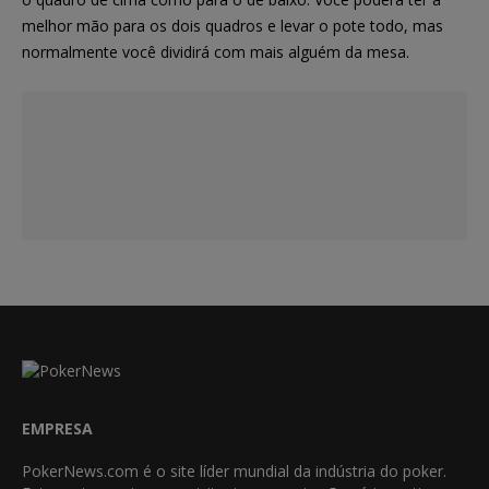
melhor mão para os dois quadros e levar o pote todo, mas
normalmente você dividirá com mais alguém da mesa.
EMPRESA
PokerNews.com é o site líder mundial da indústria do poker.