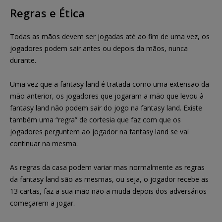
Regras e Ética
Todas as mãos devem ser jogadas até ao fim de uma vez, os
jogadores podem sair antes ou depois da mãos, nunca
durante.
Uma vez que a fantasy land é tratada como uma extensão da
mão anterior, os jogadores que jogaram a mão que levou à
fantasy land não podem sair do jogo na fantasy land. Existe
também uma “regra” de cortesia que faz com que os
jogadores perguntem ao jogador na fantasy land se vai
continuar na mesma.
As regras da casa podem variar mas normalmente as regras
da fantasy land são as mesmas, ou seja, o jogador recebe as
13 cartas, faz a sua mão não a muda depois dos adversários
começarem a jogar.