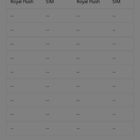
Royal Flush
SIM
Royal Flush
SIM
--
--
--
--
--
--
--
--
--
--
--
--
--
--
--
--
--
--
--
--
--
--
--
--
--
--
--
--
--
--
--
--
--
--
--
--