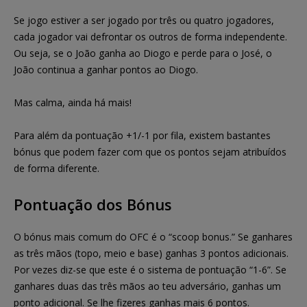
Se jogo estiver a ser jogado por três ou quatro jogadores,
cada jogador vai defrontar os outros de forma independente.
Ou seja, se o João ganha ao Diogo e perde para o José, o
João continua a ganhar pontos ao Diogo.
Mas calma, ainda há mais!
Para além da pontuação +1/-1 por fila, existem bastantes
bónus que podem fazer com que os pontos sejam atribuídos
de forma diferente.
Pontuação dos Bónus
O bónus mais comum do OFC é o “scoop bonus.” Se ganhares
as três mãos (topo, meio e base) ganhas 3 pontos adicionais.
Por vezes diz-se que este é o sistema de pontuação “1-6”. Se
ganhares duas das três mãos ao teu adversário, ganhas um
ponto adicional. Se lhe fizeres ganhas mais 6 pontos.