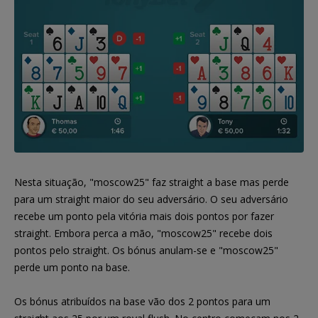
Nesta situação, "moscow25" faz straight a base mas perde
para um straight maior do seu adversário. O seu adversário
recebe um ponto pela vitória mais dois pontos por fazer
straight. Embora perca a mão, "moscow25" recebe dois
pontos pelo straight. Os bónus anulam-se e "moscow25"
perde um ponto na base.
Os bónus atribuídos na base vão dos 2 pontos para um