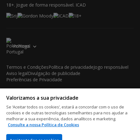
18+. Jogue de forma responsável. ICAD
Portugal
Termos e Condições
Política de privacidade
Jogo responsável
Aviso legal
Divulgação de publicidade
Preferências de Privacidade
© 2003-2026 iBus Media Limited. Todos os direitos
Valorizamos a sua privacidade
reservados. Este material não pode ser reproduzido, exibido,
modificado ou distribuído sem a autorização prévia e expressa
Se ‘Aceitar todos os cookies’, estará a concordar com o uso de
por escrito do detentor dos direitos autorais.
cookies e de outras tecnologias semelhantes para nos ajudar a
iBus Media Limited, 33-37 Athol Street IM1 1LB -Douglas -Isle
melhorar a sua experiência, dados analíticos e marketing.
of Man
Consulte a nossa Política de Cookies