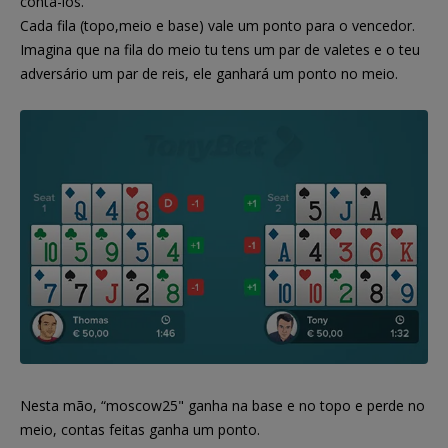
contá-los.
Cada fila (topo,meio e base) vale um ponto para o vencedor.
Imagina que na fila do meio tu tens um par de valetes e o teu
adversário um par de reis, ele ganhará um ponto no meio.
Nesta mão, “moscow25" ganha na base e no topo e perde no
meio, contas feitas ganha um ponto.