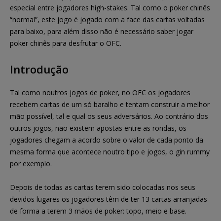
especial entre jogadores high-stakes. Tal como o poker chinês
“normal”, este jogo é jogado com a face das cartas voltadas
para baixo, para além disso não é necessário saber jogar
poker chinês para desfrutar o OFC.
Introdução
Tal como noutros jogos de poker, no OFC os jogadores
recebem cartas de um só baralho e tentam construir a melhor
mão possível, tal e qual os seus adversários. Ao contrário dos
outros jogos, não existem apostas entre as rondas, os
jogadores chegam a acordo sobre o valor de cada ponto da
mesma forma que acontece noutro tipo e jogos, o gin rummy
por exemplo.
Depois de todas as cartas terem sido colocadas nos seus
devidos lugares os jogadores têm de ter 13 cartas arranjadas
de forma a terem 3 mãos de poker: topo, meio e base.