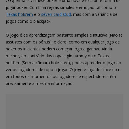
O Open-face Chinese poker é uma nova e excitante forma de
jogar poker. Combina regras simples e emoção tal como o
Texas hold’em
e o
seven-card stud
, mas com a variância de
jogos como o blackjack.
O jogo é de aprendizagem bastante simples e intuitiva (Não te
assustes com os bónus), e claro, como em qualquer jogo de
poker os iniciantes podem começar logo a ganhar. Ainda
melhor, ao contrário das copas, gin rummy ou o Texas
hold’em (Sem a câmara hole-card), podes aprender o jogo ao
ver os jogadores de topo a jogar. O jogo é jogador face up e
em todos os momentos os jogadores e espectadores têm
precisamente a mesma informação.