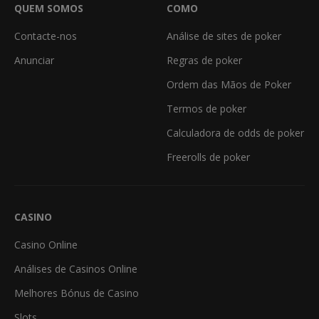
QUEM SOMOS
COMO
Contacte-nos
Análise de sites de poker
Anunciar
Regras de poker
Ordem das Mãos de Poker
Termos de poker
Calculadora de odds de poker
Freerolls de poker
CASINO
Casino Online
Análises de Casinos Online
Melhores Bónus de Casino
Slots