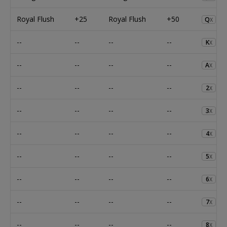
Royal Flush
+25
Royal Flush
+50
Q
Q
X
--
--
--
--
K
K
X
--
--
--
--
A
A
X
--
--
--
--
2
2
X
--
--
--
--
3
3
X
--
--
--
--
4
4
X
--
--
--
--
5
5
X
--
--
--
--
6
6
X
--
--
--
--
7
7
X
--
--
--
--
8
8
X