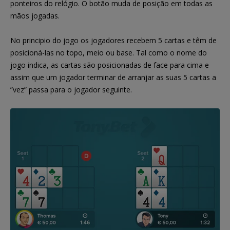
ponteiros do relógio. O botão muda de posição em todas as
mãos jogadas.
No principio do jogo os jogadores recebem 5 cartas e têm de
posicioná-las no topo, meio ou base. Tal como o nome do
jogo indica, as cartas são posicionadas de face para cima e
assim que um jogador terminar de arranjar as suas 5 cartas a
”vez” passa para o jogador seguinte.