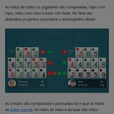
As mãos de todos os jogadores são comparadas, topo com
topo, meio com meio e base com base. No final são
atribuídos os pontos consoante o desempenho obtido.
As 3 mãos são comparadas e pontuadas tal e qual as mãos
do
poker normal
. As mãos do meio e da base são mãos