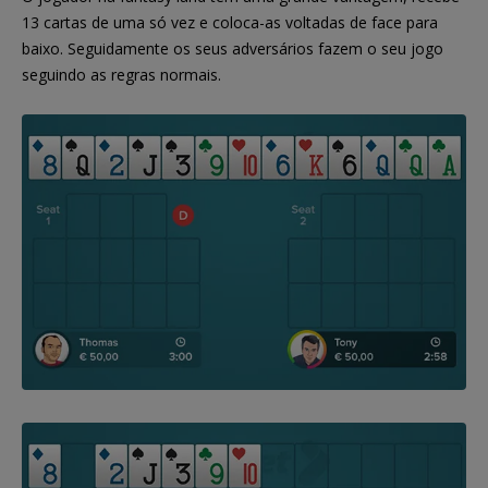
13 cartas de uma só vez e coloca-as voltadas de face para
baixo. Seguidamente os seus adversários fazem o seu jogo
seguindo as regras normais.