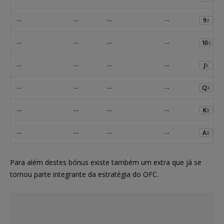
--
--
--
--
9
9
X
--
--
--
--
10
10
X
--
--
--
--
J
J
X
--
--
--
--
Q
Q
X
--
--
--
--
K
K
X
--
--
--
--
A
A
X
Para além destes bónus existe também um extra que já se
tornou parte integrante da estratégia do OFC.