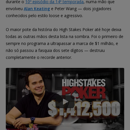
durante o
10º episódio da 14ª temporada
, numa mão que
envolveu
Alan Keating
e Peter Wang — dois jogadores
conhecidos pelo estilo loose e agressivo.
O maior pote da história do High Stakes Poker até hoje deixa
todas as outras mãos desta lista na sombra. Foi o primeiro de
sempre no programa a ultrapassar a marca de $1 milhão, e
não só passou a fasquia dos sete dígitos — destruiu
completamente o recorde anterior.