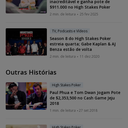
inacreditável e ganha pote de
$911.000 no High Stakes Poker
2 min. de leitura
25 fev 2025
TV, Podcasts e Vídeos
Season 8 do High Stakes Poker
estreia quarta; Gabe Kaplan & AJ
Benza estão de volta
2 min. de leitura
11 dez 2020
Outras Histórias
High Stakes Poker
Paul Phua e Tom Dwan Jogam Pote
de $2,353,500 no Cash Game Jeju
2018
1 min. de leitura
27 set 2018
High Stakes Poker