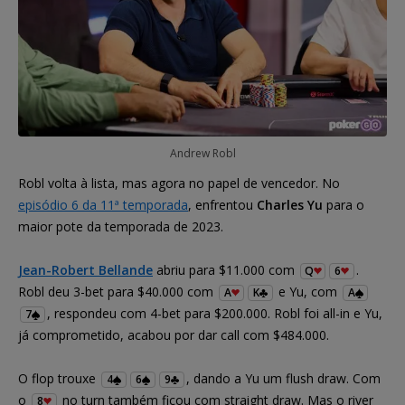
Andrew Robl
Robl volta à lista, mas agora no papel de vencedor. No
episódio 6 da 11ª temporada
, enfrentou
Charles Yu
para o
maior pote da temporada de 2023.
Jean-Robert Bellande
abriu para $11.000 com
.
Q
6
Robl deu 3-bet para $40.000 com
e Yu, com
A
K
A
, respondeu com 4-bet para $200.000. Robl foi all-in e Yu,
7
já comprometido, acabou por dar call com $484.000.
O flop trouxe
, dando a Yu um flush draw. Com
4
6
9
o
no turn também ficou com straight draw. Mas o river
8