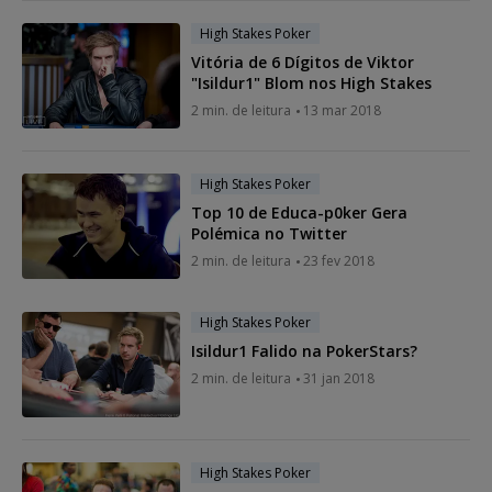
High Stakes Poker
Vitória de 6 Dígitos de Viktor
"Isildur1" Blom nos High Stakes
2 min. de leitura
13 mar 2018
High Stakes Poker
Top 10 de Educa-p0ker Gera
Polémica no Twitter
2 min. de leitura
23 fev 2018
High Stakes Poker
Isildur1 Falido na PokerStars?
2 min. de leitura
31 jan 2018
High Stakes Poker