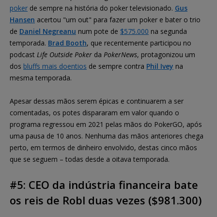
poker
de sempre na história do poker televisionado.
Gus
Hansen
acertou "um out" para fazer um poker e bater o trio
de
Daniel Negreanu
num pote de
$575.000
na segunda
temporada.
Brad Booth
, que recentemente participou no
podcast
Life Outside Poker
da
PokerNews
, protagonizou um
dos
bluffs mais doentios
de sempre contra
Phil Ivey
na
mesma temporada.
Apesar dessas mãos serem épicas e continuarem a ser
comentadas, os potes dispararam em valor quando o
programa regressou em 2021 pelas mãos do PokerGO, após
uma pausa de 10 anos. Nenhuma das mãos anteriores chega
perto, em termos de dinheiro envolvido, destas cinco mãos
que se seguem – todas desde a oitava temporada.
#5: CEO da indústria financeira bate
os reis de Robl duas vezes ($981.300)