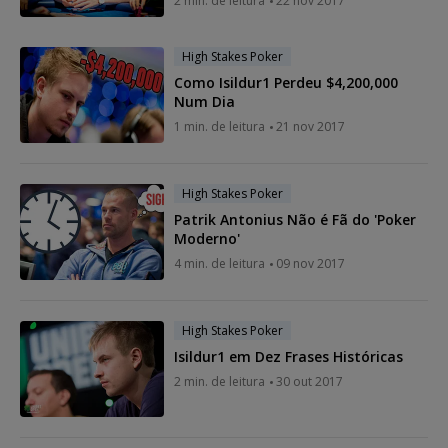
2 min. de leitura
22 nov 2017
High Stakes Poker
Como Isildur1 Perdeu $4,200,000
Num Dia
1 min. de leitura
21 nov 2017
High Stakes Poker
Patrik Antonius Não é Fã do 'Poker
Moderno'
4 min. de leitura
09 nov 2017
High Stakes Poker
Isildur1 em Dez Frases Históricas
2 min. de leitura
30 out 2017