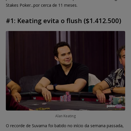
Stakes Poker...por cerca de 11 meses.
#1: Keating evita o flush ($1.412.500)
Alan Keating
O recorde de Suvarna foi batido no início da semana passada,