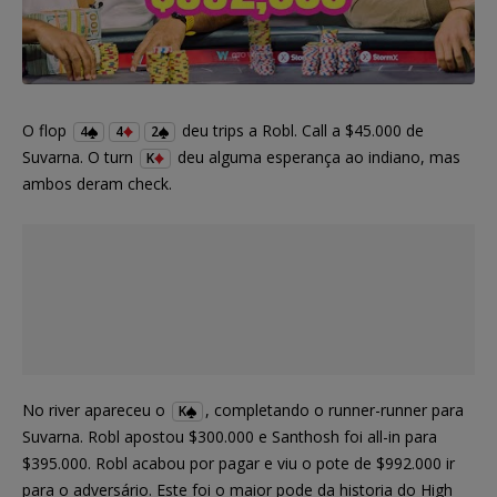
O flop
deu trips a Robl. Call a $45.000 de
4
4
2
Suvarna. O turn
deu alguma esperança ao indiano, mas
K
ambos deram check.
No river apareceu o
, completando o runner-runner para
K
Suvarna. Robl apostou $300.000 e Santhosh foi all-in para
$395.000. Robl acabou por pagar e viu o pote de $992.000 ir
para o adversário. Este foi o maior pode da historia do High