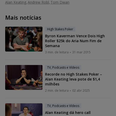
Alan Keating
Andrew Robl
Tom Dwan
Mais notícias
High Stakes Poker
Byron Kaverman Vence Dois High
Roller $25k do Aria Num Fim de
Semana
3 min. de leitura
31 mar 2015
TV, Podcasts e Vídeos
Recorde no High Stakes Poker –
Alan Keating leva pote de $1,4
milhões
2 min. de leitura
02 abr 2025
TV, Podcasts e Vídeos
Alan Keating dá hero call