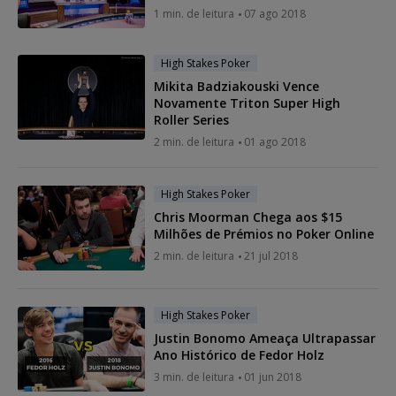
1 min. de leitura
07 ago 2018
High Stakes Poker
Mikita Badziakouski Vence
Novamente Triton Super High
Roller Series
2 min. de leitura
01 ago 2018
High Stakes Poker
Chris Moorman Chega aos $15
Milhões de Prémios no Poker Online
2 min. de leitura
21 jul 2018
High Stakes Poker
Justin Bonomo Ameaça Ultrapassar
Ano Histórico de Fedor Holz
3 min. de leitura
01 jun 2018