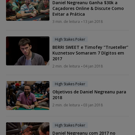
Daniel Negreanu Ganha $30k a
Caçadores Online & Discute Como
Evitar a Prática
3 min. de leitura
13 jan 2018
High Stakes Poker
BERRI SWEET e Timofey “Trueteller”
Kuznetsov Somaram 7 Dígitos em
2017
2 min. de leitura
04 jan 2018
High Stakes Poker
Objetivos de Daniel Negreanu para
2018
2 min. de leitura
03 jan 2018
High Stakes Poker
Daniel Negreanu com 2017 no