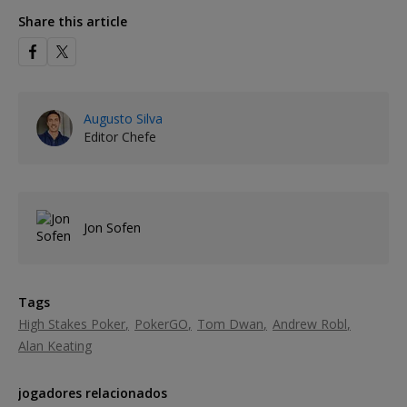
Share this article
Augusto Silva
Editor Chefe
Jon Sofen
Tags
High Stakes Poker
PokerGO
Tom Dwan
Andrew Robl
Alan Keating
jogadores relacionados