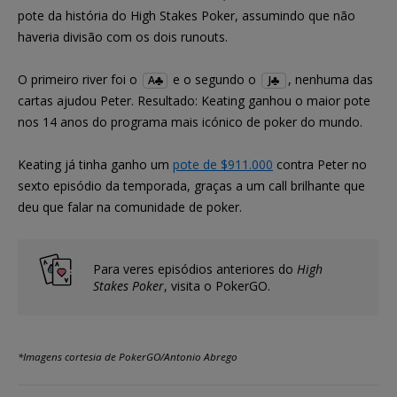
pote da história do High Stakes Poker, assumindo que não
haveria divisão com os dois runouts.
O primeiro river foi o
e o segundo o
, nenhuma das
A
J
cartas ajudou Peter. Resultado: Keating ganhou o maior pote
nos 14 anos do programa mais icónico de poker do mundo.
Keating já tinha ganho um
pote de $911.000
contra Peter no
sexto episódio da temporada, graças a um call brilhante que
deu que falar na comunidade de poker.
Para veres episódios anteriores do
High
Stakes Poker
, visita o PokerGO.
*Imagens cortesia de PokerGO/Antonio Abrego