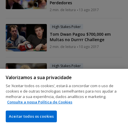
Perdedores
2 min. de leitura
13 ago 2017
High Stakes Poker
Tom Dwan Pagou $700,000 em
Multas no Durrrr Challenge
2 min. de leitura
10 ago 2017
High Stakes Poker
BERRI SWEET Ultrapassa Isildur1
Valorizamos a sua privacidade
como Maior Vencedor do Ano
Se ‘Aceitar todos os cookies’, estará a concordar com o uso de
2 min. de leitura
03 ago 2017
cookies e de outras tecnologias semelhantes para nos ajudar a
melhorar a sua experiência, dados analíticos e marketing.
Consulte a nossa Política de Cookies
High Stakes Poker
Viktor Blom e Raul Gonzalez em
Aceitar todos os cookies
Duelos Épicos de High Stakes
3 min. de leitura
17 jul 2017